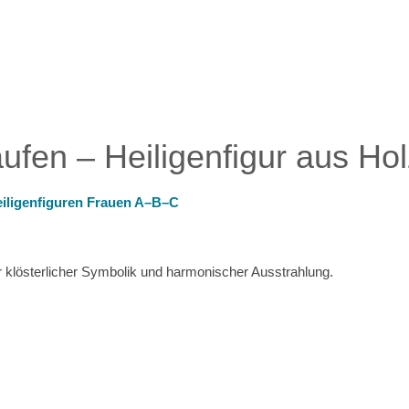
aufen – Heiligenfigur aus Ho
iligenfiguren Frauen A–B–C
her klösterlicher Symbolik und harmonischer Ausstrahlung.