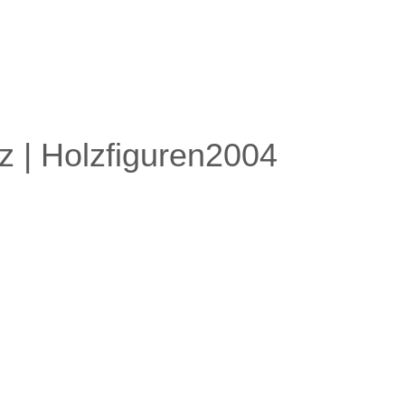
lz | Holzfiguren2004