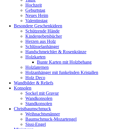
Hochzeit
Geburtstag
Neues Heim
Valentinstag
Besondere Geschenkideen
Schützende Hände
Kindergebetsbücher
Herzen aus Holz
Schlüsselanhänger
Handschmeichler & Rosenkränze
Holzkarten
Bunte Karten mit Holzbehang
Holzlaternen
Holzanhänger mit funkelnden Kristallen
Holz Deco
Wandbilder & Reliefs
Konsolen
Sockel mit Gravur
Wandkonsolen
Standkonsolen
Christbaumschmuck
Weihnachtsmänner
Baumschmuck-Mozartengel
Sissi-Engel