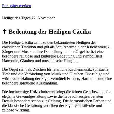
Für später merken
Heilige des Tages 22. November
✝️ Bedeutung der Heiligen Cäcilia
Die Heilige Cäcilia zählt zu den bekanntesten Heiligen der
christlichen Tradition und gilt als Schutzpatronin der Kirchenmusik,
Sänger und Musiker. Ihre Darstellung mit der Orgel besitzt eine
besondere religiöse und kulturelle Bedeutung und symbolisiert
Harmonie, Glauben und musikalische Hingabe.
Die Orgel steht als Zeichen für feierliche Kirchenmusik, spirituelle
Tiefe und die Verbindung von Musik und Glauben. Die ruhige und
würdevolle Haltung der Figur vermittelt Frieden, Harmonie und eine
besondere spirituelle Ausstrahlung.
Die hochwertige Holzschnitzerei bringt die feinen Gesichtszüge, die
elegante Gewandgestaltung sowie die liebevoll ausgearbeiteten
Details besonders schön zur Geltung. Die harmonischen Farben und
die klassische Gestaltung verleihen der Figur eine stilvolle und
zeitlose Wirkung.