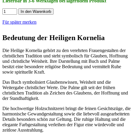
Lieferbar in 3-6 Werktagen bei lagerndem Produkt
In den Warenkorb
Für später merken
Bedeutung der Heiligen Kornelia
Die Heilige Kornelia gehört zu den verehrten Frauengestalten der
christlichen Tradition und steht symbolisch für Glauben, Hoffnung
und christliche Weisheit. Ihre Darstellung mit Buch und Palme
besitzt eine besondere religiöse Bedeutung und vermittelt Ruhe
sowie spirituelle Kraft.
Das Buch symbolisiert Glaubenswissen, Weisheit und die
Weitergabe christlicher Werte. Die Palme gilt seit der frühen
christlichen Tradition als Zeichen des Glaubens, der Hoffnung und
der Standhaftigkeit.
Die hochwertige Holzschnitzerei bringt die feinen Gesichtszüge, die
harmonische Gewandgestaltung sowie die liebevoll ausgearbeiteten
Details besonders schön zur Geltung. Die ruhige Haltung und die
elegante Farbgestaltung verleihen der Figur eine würdevolle und
zeitlose Ausstrahlung.