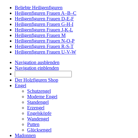
Beliebte Heiligenfiguren
Heiligenfiguren Frauen A–B–C
Heiligenfiguren Frauen D-E-F
Heiligenfiguren Frauen G-H-I
Heiligenfiguren Frauen J-K-L
Heiligenfiguren Frauen M
Heiligenfiguren Frauen N-O-P
Heiligenfiguren Frauen R-S-T
Heiligenfiguren Frauen U-V-W
Navigation ausblenden
Navigation einblenden
Der Holzfiguren Shop
Engel
Schutzengel
Moderne Engel
Standengel
Erzengel
Engelsköpfe
Wandengel
Putten
Glücksengel
Madonnen