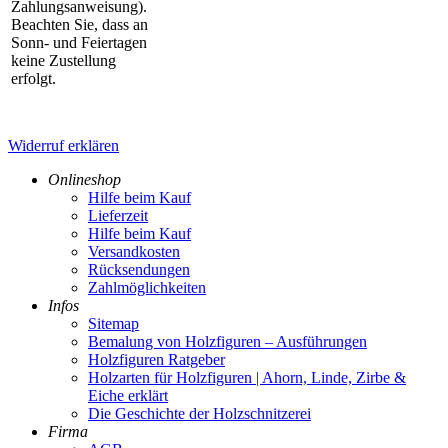
Zahlungsanweisung).
Beachten Sie, dass an
Sonn- und Feiertagen
keine Zustellung
erfolgt.
Widerruf erklären
Onlineshop
Hilfe beim Kauf
Lieferzeit
Hilfe beim Kauf
Versandkosten
Rücksendungen
Zahlmöglichkeiten
Infos
Sitemap
Bemalung von Holzfiguren – Ausführungen
Holzfiguren Ratgeber
Holzarten für Holzfiguren | Ahorn, Linde, Zirbe &
Eiche erklärt
Die Geschichte der Holzschnitzerei
Firma