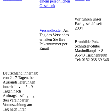
einem persönlichen
Geschenk
Wir führen unser
Fachgeschäft seit
2004
Versandkosten
Am
Tag des Versandes
erhalten Sie Ihre
Brunhilde Putz
Paketnummer per
Schnitzer-Stube
Email
Maximilianplatz 8
95643 Tirschenreuth
Tel: 0152 038 39 346
Deutschland innerhalb
von 2 - 7 Tagen, bei
Auslandslieferungen
innerhalb von 5 - 9
Tagen nach
Auftragsbestätigung
(bei vereinbarter
Vorauszahlung am
Tag nach Ihrer