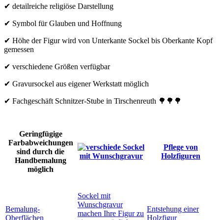
✔ detailreiche religiöse Darstellung
✔ Symbol für Glauben und Hoffnung
✔ Höhe der Figur wird von Unterkante Sockel bis Oberkante Kopf
gemessen
✔ verschiedene Größen verfügbar
✔ Gravursockel aus eigener Werkstatt möglich
✔ Fachgeschäft Schnitzer-Stube in Tirschenreuth 🌳🌳🌳
Geringfügige
Farbabweichungen
Pflege von
sind durch die
Holzfiguren
Handbemalung
möglich
Sockel mit
Wunschgravur
Bemalung-
Entstehung einer
machen Ihre Figur zu
Oberflächen
Holzfigur