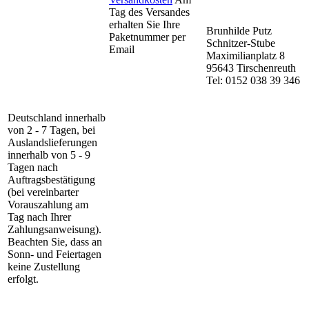
Tag des Versandes
erhalten Sie Ihre
Brunhilde Putz
Paketnummer per
Schnitzer-Stube
Email
Maximilianplatz 8
95643 Tirschenreuth
Tel: 0152 038 39 346
Deutschland innerhalb
von 2 - 7 Tagen, bei
Auslandslieferungen
innerhalb von 5 - 9
Tagen nach
Auftragsbestätigung
(bei vereinbarter
Vorauszahlung am
Tag nach Ihrer
Zahlungsanweisung).
Beachten Sie, dass an
Sonn- und Feiertagen
keine Zustellung
erfolgt.