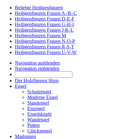
Beliebte Heiligenfiguren
Heiligenfiguren Frauen A–B–C
Heiligenfiguren Frauen D-E-F
Heiligenfiguren Frauen G-H-I
Heiligenfiguren Frauen J-K-L
Heiligenfiguren Frauen M
Heiligenfiguren Frauen N-O-P
Heiligenfiguren Frauen R-S-T
Heiligenfiguren Frauen U-V-W
Navigation ausblenden
Navigation einblenden
Der Holzfiguren Shop
Engel
Schutzengel
Moderne Engel
Standengel
Erzengel
Engelsköpfe
Wandengel
Putten
Glücksengel
Madonnen