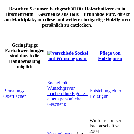
Besuchen Sie unser Fachgeschäft für Holzschnitzereien in
Tirschenreuth – Geschenke aus Holz – Brunhilde-Putz, direkt
am Marktplatz, um diese und weitere einzigartige Holzfiguren
persönlich zu entdecken.
Geringfügige
Farbabweichungen
Pflege von
sind durch die
Holzfiguren
Handbemalung
möglich
Sockel mit
Wunschgravur
Bemalung-
Entstehung einer
machen Ihre Figur zu
Oberflächen
Holzfigur
einem persönlichen
Geschenk
Wir führen unser
Fachgeschäft seit
2004
Versandkosten
Am