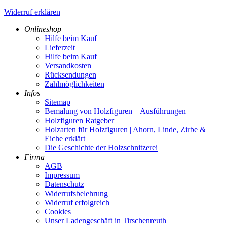
Widerruf erklären
Onlineshop
Hilfe beim Kauf
Lieferzeit
Hilfe beim Kauf
Versandkosten
Rücksendungen
Zahlmöglichkeiten
Infos
Sitemap
Bemalung von Holzfiguren – Ausführungen
Holzfiguren Ratgeber
Holzarten für Holzfiguren | Ahorn, Linde, Zirbe &
Eiche erklärt
Die Geschichte der Holzschnitzerei
Firma
AGB
Impressum
Datenschutz
Widerrufsbelehrung
Widerruf erfolgreich
Cookies
Unser Ladengeschäft in Tirschenreuth