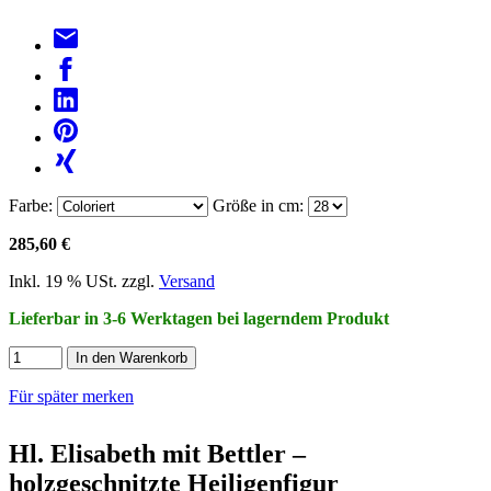
Farbe:
Größe in cm:
285,60 €
Inkl. 19 % USt. zzgl.
Versand
Lieferbar in 3-6 Werktagen bei lagerndem Produkt
In den Warenkorb
Für später merken
Hl. Elisabeth mit Bettler –
holzgeschnitzte Heiligenfigur