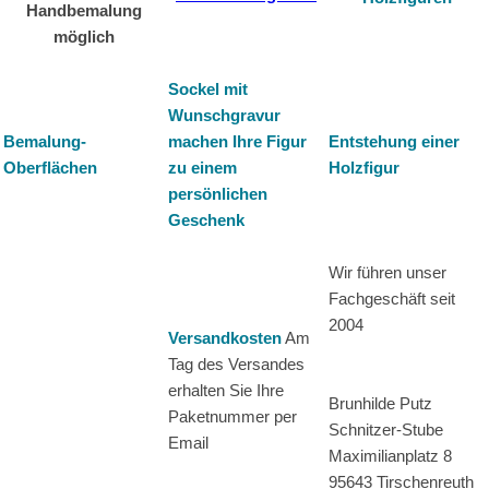
Handbemalung
möglich
Sockel mit
Wunschgravur
Bemalung-
machen Ihre Figur
Entstehung einer
Oberflächen
zu einem
Holzfigur
persönlichen
Geschenk
Wir führen unser
Fachgeschäft seit
2004
Versandkosten
Am
Tag des Versandes
erhalten Sie Ihre
Brunhilde Putz
Paketnummer per
Schnitzer-Stube
Email
Maximilianplatz 8
95643 Tirschenreuth