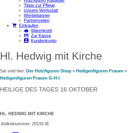
Holzfiguren Ratgeber
Tipps zur Pflege
Unsere Werkstatt
Werbebanner
Partnerseiten
Einkaufen
Warenkorb
Zur Kasse
Kundenkonto
Hl. Hedwig mit Kirche
Sie sind hier:
Der Holzfiguren Shop
»
Heiligenfiguren Frauen
»
Heiligenfiguren Frauen G-H-I
HEILIGE DES TAGES 16 OKTOBER
HL. HEDWIG MIT KIRCHE
Artikelnummer:
20192-IE