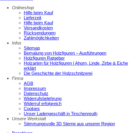
Onlineshop
Hilfe beim Kauf
Lieferzeit
Hilfe beim Kauf
Versandkosten
Rücksendungen
Zahlmöglichkeiten
Infos
Sitemap
Bemalung von Holzfiguren – Ausführungen
Holzfiguren Ratgeber
Holzarten für Holzfiguren | Ahorn, Linde, Zirbe & Eiche
erklärt
Die Geschichte der Holzschnitzerei
Firma
AGB
Impressum
Datenschutz
Widerrufsbelehrung
Widerruf erfolgreich
Cookies
Unser Ladengeschäft in Tirschenreuth
Unsere Werkstatt
Stimmungsvolle 3D Sterne aus unserer Region