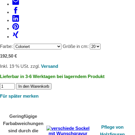
Farbe:
Größe in cm:
192,50 €
Inkl. 19 % USt. zzgl.
Versand
Lieferbar in 3-6 Werktagen bei lagerndem Produkt
In den Warenkorb
Für später merken
Geringfügige
Farbabweichungen
Pflege von
sind durch die
Holzfiguren