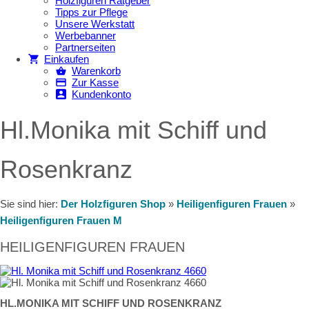
Holzfiguren Ratgeber
Tipps zur Pflege
Unsere Werkstatt
Werbebanner
Partnerseiten
Einkaufen
Warenkorb
Zur Kasse
Kundenkonto
Hl.Monika mit Schiff und
Rosenkranz
Sie sind hier:
Der Holzfiguren Shop
»
Heiligenfiguren Frauen
»
Heiligenfiguren Frauen M
HEILIGENFIGUREN FRAUEN
HL.MONIKA MIT SCHIFF UND ROSENKRANZ