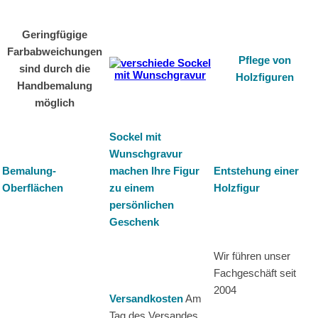
Geringfügige
Farbabweichungen
Pflege von
sind durch die
Holzfiguren
Handbemalung
möglich
Sockel mit
Wunschgravur
Bemalung-
machen Ihre Figur
Entstehung einer
Oberflächen
zu einem
Holzfigur
persönlichen
Geschenk
Wir führen unser
Fachgeschäft seit
2004
Versandkosten
Am
Tag des Versandes