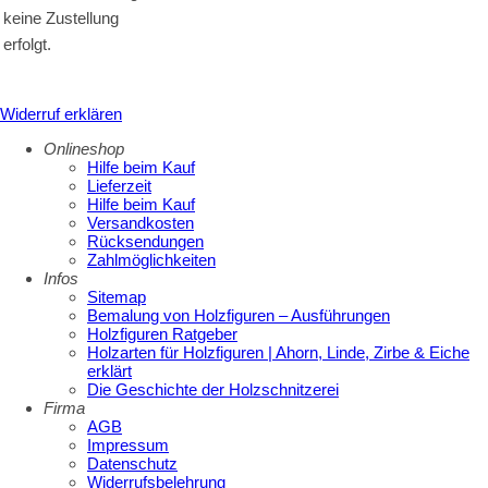
keine Zustellung
erfolgt.
Widerruf erklären
Onlineshop
Hilfe beim Kauf
Lieferzeit
Hilfe beim Kauf
Versandkosten
Rücksendungen
Zahlmöglichkeiten
Infos
Sitemap
Bemalung von Holzfiguren – Ausführungen
Holzfiguren Ratgeber
Holzarten für Holzfiguren | Ahorn, Linde, Zirbe & Eiche
erklärt
Die Geschichte der Holzschnitzerei
Firma
AGB
Impressum
Datenschutz
Widerrufsbelehrung