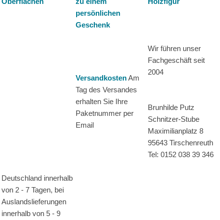
Oberflächen
zu einem
Holzfigur
persönlichen
Geschenk
Wir führen unser
Fachgeschäft seit
2004
Versandkosten
Am
Tag des Versandes
erhalten Sie Ihre
Brunhilde Putz
Paketnummer per
Schnitzer-Stube
Email
Maximilianplatz 8
95643 Tirschenreuth
Tel: 0152 038 39 346
Deutschland innerhalb
von 2 - 7 Tagen, bei
Auslandslieferungen
innerhalb von 5 - 9