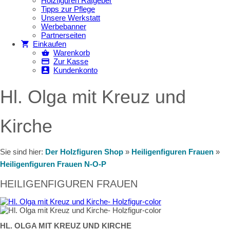
Holzfiguren Ratgeber
Tipps zur Pflege
Unsere Werkstatt
Werbebanner
Partnerseiten
Einkaufen
Warenkorb
Zur Kasse
Kundenkonto
Hl. Olga mit Kreuz und
Kirche
Sie sind hier:
Der Holzfiguren Shop
»
Heiligenfiguren Frauen
»
Heiligenfiguren Frauen N-O-P
HEILIGENFIGUREN FRAUEN
HL. OLGA MIT KREUZ UND KIRCHE