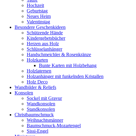
Hochzeit
Geburtstag
Neues Heim
Valentinstag
Besondere Geschenkideen
Schützende Hände
Kindergebetsbücher
Herzen aus Holz
Schlüsselanhänger
Handschmeichler & Rosenkränze
Holzkarten
Bunte Karten mit Holzbehang
Holzlaternen
Holzanhänger mit funkelnden Kristallen
Holz Deco
Wandbilder & Reliefs
Konsolen
Sockel mit Gravur
Wandkonsolen
Standkonsolen
Christbaumschmuck
Weihnachtsmänner
Baumschmuck-Mozartengel
Sissi-Engel