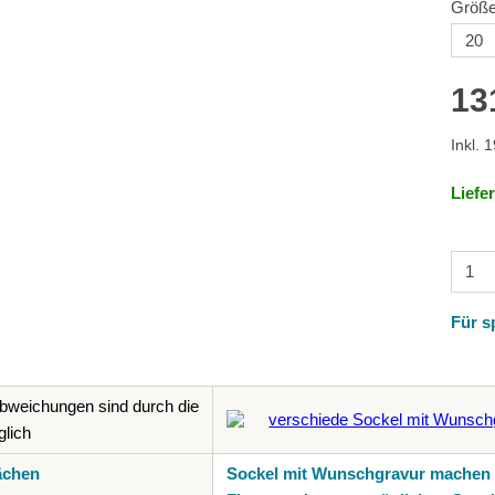
Größe
13
Inkl. 
Liefe
Für s
bweichungen sind durch die
lich
ächen
Sockel mit Wunschgravur machen 