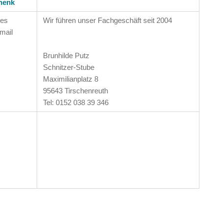
henk
des
Wir führen unser Fachgeschäft seit 2004
mail
Brunhilde Putz
Schnitzer-Stube
Maximilianplatz 8
95643 Tirschenreuth
Tel: 0152 038 39 346