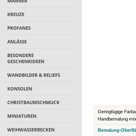
MÄNNER
KREUZE
PROFANES
ANLÄSSE
BESONDERE
GESCHENKIDEEN
WANDBILDER & RELIEFS
KONSOLEN
CHRISTBAUMSCHMUCK
Geringfügige Farba
MINIATUREN
Handbemalung mög
WEIHWASSERBECKEN
Bemalung-Oberfl