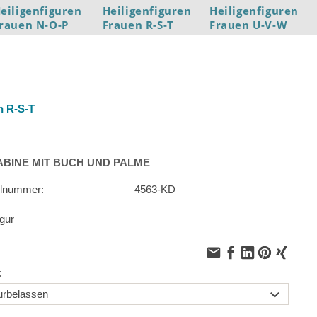
eiligenfiguren
Heiligenfiguren
Heiligenfiguren
rauen N-O-P
Frauen R-S-T
Frauen U-V-W
n R-S-T
ABINE MIT BUCH UND PALME
elnummer:
4563-KD
igur
: