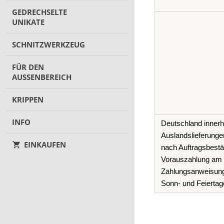
GEDRECHSELTE
UNIKATE
SCHNITZWERKZEUG
FÜR DEN
AUSSENBEREICH
KRIPPEN
INFO
Deutschland innerha
Auslandslieferunge
EINKAUFEN
nach Auftragsbestät
Vorauszahlung am 
Zahlungsanweisung
Sonn- und Feiertage