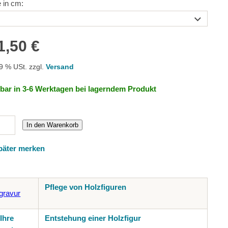
 in cm:
1,50 €
19 % USt. zzgl.
Versand
rbar in 3-6 Werktagen bei lagerndem Produkt
In den Warenkorb
päter merken
Pflege von Holzfiguren
Ihre
Entstehung einer Holzfigur