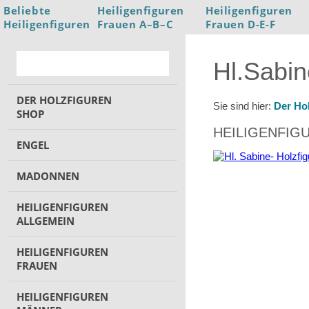
Beliebte
Heiligenfiguren
Heiligenfiguren
Heiligenfiguren
Frauen A–B–C
Frauen D-E-F
Hl.Sabi
DER HOLZFIGUREN
Sie sind hier:
Der Ho
SHOP
HEILIGENFIG
ENGEL
MADONNEN
HEILIGENFIGUREN
ALLGEMEIN
HEILIGENFIGUREN
FRAUEN
HEILIGENFIGUREN