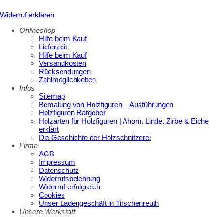
Widerruf erklären
Onlineshop
Hilfe beim Kauf
Lieferzeit
Hilfe beim Kauf
Versandkosten
Rücksendungen
Zahlmöglichkeiten
Infos
Sitemap
Bemalung von Holzfiguren – Ausführungen
Holzfiguren Ratgeber
Holzarten für Holzfiguren | Ahorn, Linde, Zirbe & Eiche
erklärt
Die Geschichte der Holzschnitzerei
Firma
AGB
Impressum
Datenschutz
Widerrufsbelehrung
Widerruf erfolgreich
Cookies
Unser Ladengeschäft in Tirschenreuth
Unsere Werkstatt