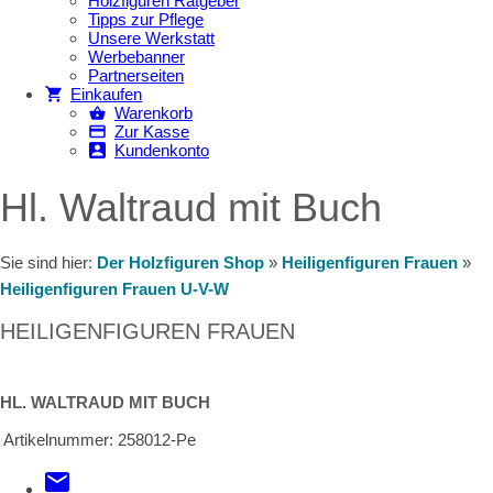
Holzfiguren Ratgeber
Tipps zur Pflege
Unsere Werkstatt
Werbebanner
Partnerseiten
Einkaufen
Warenkorb
Zur Kasse
Kundenkonto
Hl. Waltraud mit Buch
Sie sind hier:
Der Holzfiguren Shop
»
Heiligenfiguren Frauen
»
Heiligenfiguren Frauen U-V-W
HEILIGENFIGUREN FRAUEN
HL. WALTRAUD MIT BUCH
Artikelnummer:
258012-Pe