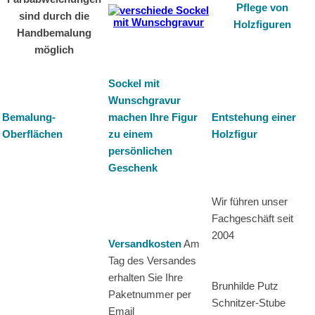
Pflege von
sind durch die
Holzfiguren
Handbemalung
möglich
Sockel mit
Wunschgravur
Bemalung-
machen Ihre Figur
Entstehung einer
Oberflächen
zu einem
Holzfigur
persönlichen
Geschenk
Wir führen unser
Fachgeschäft seit
2004
Versandkosten
Am
Tag des Versandes
erhalten Sie Ihre
Brunhilde Putz
Paketnummer per
Schnitzer-Stube
Email