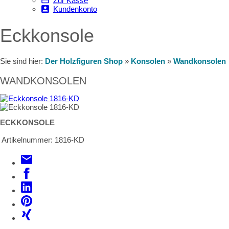
Zur Kasse
Kundenkonto
Eckkonsole
Sie sind hier:
Der Holzfiguren Shop
»
Konsolen
»
Wandkonsolen
WANDKONSOLEN
ECKKONSOLE
Artikelnummer:
1816-KD