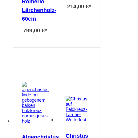
Romerio
214,00 €
*
Lärchenholz-
60cm
799,00 €
*
Christus
Alpenchristus