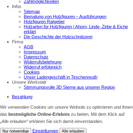
Zahlmöglichkeiten
Infos
Sitemap
Bemalung von Holzfiguren – Ausführungen
Holzfiguren Ratgeber
Holzarten für Holzfiguren | Ahorn, Linde, Zirbe & Eiche
erklärt
Die Geschichte der Holzschnitzerei
Firma
AGB
Impressum
Datenschutz
Widerrufsbelehrung
Widerruf erfolgreich
Cookies
Unser Ladengeschäft in Tirschenreuth
Unsere Werkstatt
Stimmungsvolle 3D Sterne aus unserer Region
Bezahlung
Wir verwenden Cookies um unsere Website zu optimieren und Ihnen
das
bestmögliche Online-Erlebnis
zu bieten. Mit dem Klick auf
„Alle erlauben“
erklären Sie sich damit einverstanden.
Einstellungen
Nur notwendige
Alle erlauben