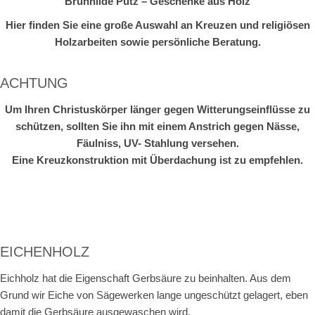
Brunhilde Putz – Geschenke aus Holz
Hier finden Sie eine große Auswahl an Kreuzen und religiösen
Holzarbeiten sowie persönliche Beratung.
ACHTUNG
Um Ihren Christuskörper länger gegen Witterungseinflüsse zu
schützen, sollten Sie ihn mit einem Anstrich gegen Nässe,
Fäulniss, UV- Stahlung versehen.
Eine Kreuzkonstruktion mit Überdachung ist zu empfehlen.
EICHENHOLZ
Eichholz hat die Eigenschaft Gerbsäure zu beinhalten. Aus dem
Grund wir Eiche von Sägewerken lange ungeschützt gelagert, eben
damit die Gerbsäure ausgewaschen wird.