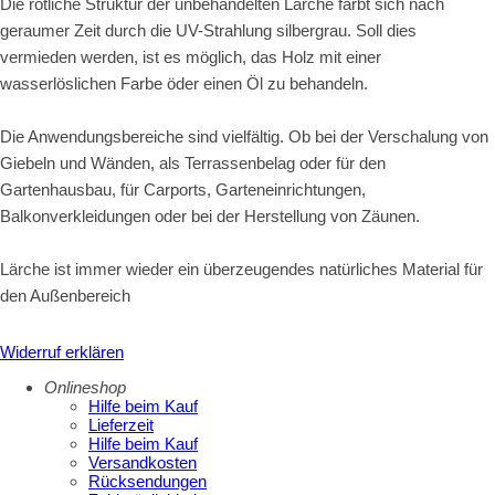
Die rötliche Struktur der unbehandelten Lärche färbt sich nach
geraumer Zeit durch die UV-Strahlung silbergrau. Soll dies
vermieden werden, ist es möglich, das Holz mit einer
wasserlöslichen Farbe öder einen Öl zu behandeln.
Die Anwendungsbereiche sind vielfältig. Ob bei der Verschalung von
Giebeln und Wänden, als Terrassenbelag oder für den
Gartenhausbau, für Carports, Garteneinrichtungen,
Balkonverkleidungen oder bei der Herstellung von Zäunen.
Lärche ist immer wieder ein überzeugendes natürliches Material für
den Außenbereich
Widerruf erklären
Onlineshop
Hilfe beim Kauf
Lieferzeit
Hilfe beim Kauf
Versandkosten
Rücksendungen