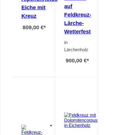
auf
Eiche mit
Feldkreuz-
Kreuz
Lärche-
809,00 €
*
Wetterfest
in
Lärchenholz
900,00 €
*