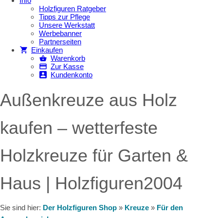
Info
Holzfiguren Ratgeber
Tipps zur Pflege
Unsere Werkstatt
Werbebanner
Partnerseiten
Einkaufen
Warenkorb
Zur Kasse
Kundenkonto
Außenkreuze aus Holz
kaufen – wetterfeste
Holzkreuze für Garten &
Haus | Holzfiguren2004
Sie sind hier:
Der Holzfiguren Shop
»
Kreuze
»
Für den