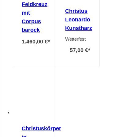
Feldkreuz
Christus
mit
Leonardo
Corpus
Kunstharz
barock
Wetterfest
1.460,00 €
*
57,00 €
*
Christuskörper
in