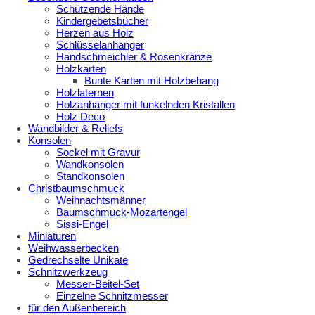
Schützende Hände
Kindergebetsbücher
Herzen aus Holz
Schlüsselanhänger
Handschmeichler & Rosenkränze
Holzkarten
Bunte Karten mit Holzbehang
Holzlaternen
Holzanhänger mit funkelnden Kristallen
Holz Deco
Wandbilder & Reliefs
Konsolen
Sockel mit Gravur
Wandkonsolen
Standkonsolen
Christbaumschmuck
Weihnachtsmänner
Baumschmuck-Mozartengel
Sissi-Engel
Miniaturen
Weihwasserbecken
Gedrechselte Unikate
Schnitzwerkzeug
Messer-Beitel-Set
Einzelne Schnitzmesser
für den Außenbereich