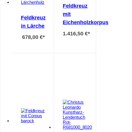
Feldkreuz
mit
Feldkreuz
Eichenholzkorpus
in Lärche
1.416,50 €
*
678,00 €
*