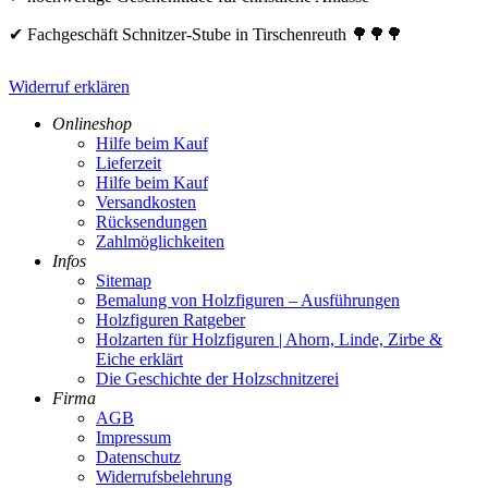
✔ Fachgeschäft Schnitzer-Stube in Tirschenreuth 🌳🌳🌳
Widerruf erklären
Onlineshop
Hilfe beim Kauf
Lieferzeit
Hilfe beim Kauf
Versandkosten
Rücksendungen
Zahlmöglichkeiten
Infos
Sitemap
Bemalung von Holzfiguren – Ausführungen
Holzfiguren Ratgeber
Holzarten für Holzfiguren | Ahorn, Linde, Zirbe &
Eiche erklärt
Die Geschichte der Holzschnitzerei
Firma
AGB
Impressum
Datenschutz
Widerrufsbelehrung