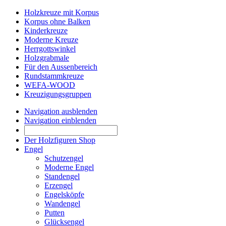
Holzkreuze mit Korpus
Korpus ohne Balken
Kinderkreuze
Moderne Kreuze
Herrgottswinkel
Holzgrabmale
Für den Aussenbereich
Rundstammkreuze
WEFA-WOOD
Kreuzigungsgruppen
Navigation ausblenden
Navigation einblenden
Der Holzfiguren Shop
Engel
Schutzengel
Moderne Engel
Standengel
Erzengel
Engelsköpfe
Wandengel
Putten
Glücksengel