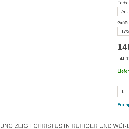
Farbe
Größe
14
Inkl. 
Liefe
Für s
LUNG ZEIGT CHRISTUS IN RUHIGER UND WÜR