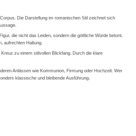
Corpus. Die Darstellung im romanischen Stil zeichnet sich
 Aussage.
igur, die nicht das Leiden, sondern die göttliche Würde betont.
n, aufrechten Haltung.
Kreuz zu einem stilvollen Blickfang. Durch die klare
onderen Anlässen wie Kommunion, Firmung oder Hochzeit. Wer
besonders klassische und bleibende Ausführung.