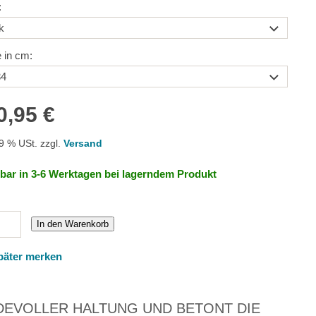
:
 in cm:
0,95 €
19 % USt. zzgl.
Versand
rbar in 3-6 Werktagen bei lagerndem Produkt
In den Warenkorb
päter merken
DEVOLLER HALTUNG UND BETONT DIE