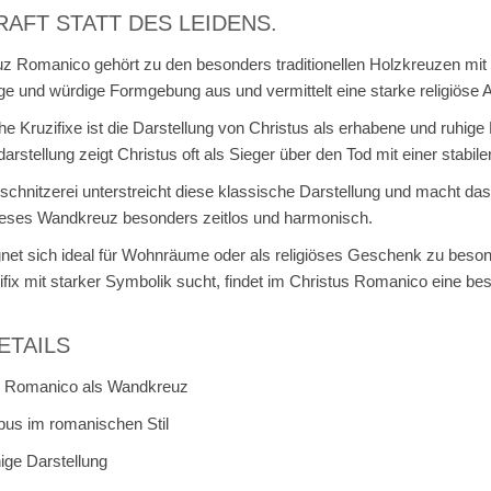
AFT STATT DES LEIDENS.
uz Romanico gehört zu den besonders traditionellen Holzkreuzen mit 
ige und würdige Formgebung aus und vermittelt eine starke religiöse
e Kruzifixe ist die Darstellung von Christus als erhabene und ruhige F
rstellung zeigt Christus oft als Sieger über den Tod mit einer stabile
chnitzerei unterstreicht diese klassische Darstellung und macht das 
dieses Wandkreuz besonders zeitlos und harmonisch.
gnet sich ideal für Wohnräume oder als religiöses Geschenk zu bes
uzifix mit starker Symbolik sucht, findet im Christus Romanico eine 
ETAILS
z Romanico als Wandkreuz
pus im romanischen Stil
ige Darstellung