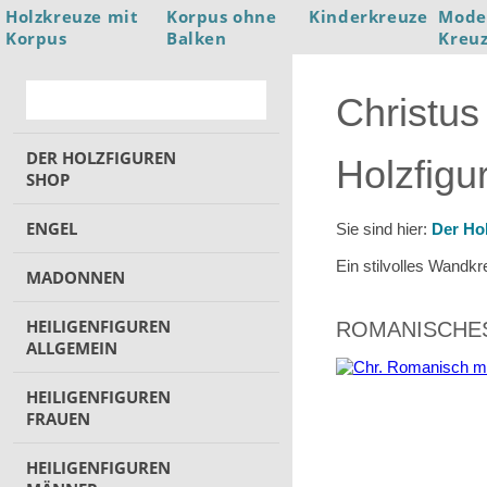
Holzkreuze mit
Korpus ohne
Kinderkreuze
Mode
Korpus
Balken
Kreu
Christus
DER HOLZFIGUREN
Holzfig
SHOP
ENGEL
Sie sind hier:
Der Ho
Ein stilvolles Wandkr
MADONNEN
HEILIGENFIGUREN
ROMANISCHES
ALLGEMEIN
HEILIGENFIGUREN
FRAUEN
HEILIGENFIGUREN