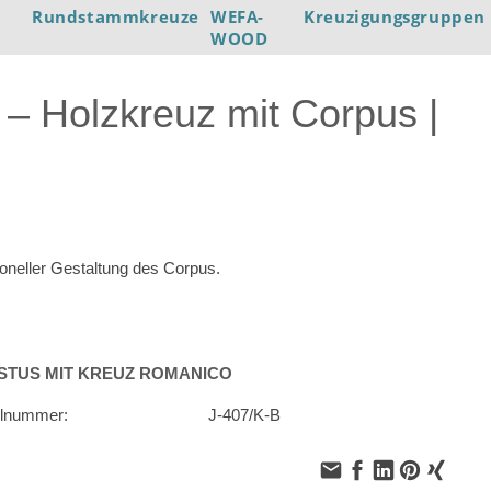
Rundstammkreuze
WEFA-
Kreuzigungsgruppen
WOOD
– Holzkreuz mit Corpus |
ioneller Gestaltung des Corpus.
STUS MIT KREUZ ROMANICO
elnummer:
J-407/K-B