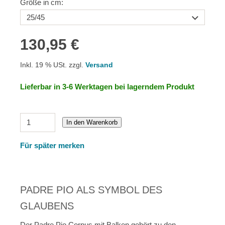
Größe in cm:
130,95 €
Inkl. 19 % USt. zzgl.
Versand
Lieferbar in 3-6 Werktagen bei lagerndem Produkt
In den Warenkorb
Für später merken
PADRE PIO ALS SYMBOL DES
GLAUBENS
Der Padre Pio Corpus mit Balken gehört zu den