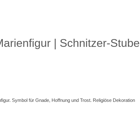
ienfigur | Schnitzer-Stube
gur. Symbol für Gnade, Hoffnung und Trost. Religiöse Dekoration