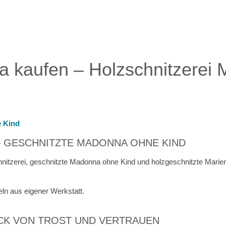
ufen – Holzschnitzerei Mar
 Kind
 GESCHNITZTE MADONNA OHNE KIND
zerei, geschnitzte Madonna ohne Kind und holzgeschnitzte Marienfi
ln aus eigener Werkstatt.
CK VON TROST UND VERTRAUEN