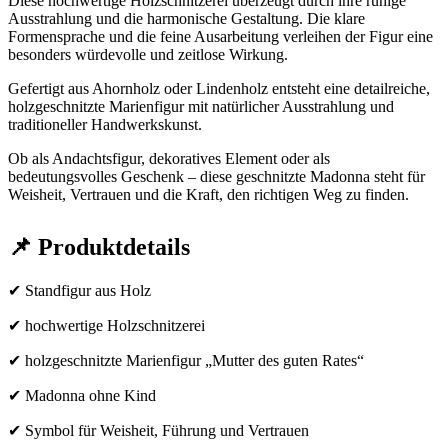
Diese hochwertige Holzschnitzerei überzeugt durch ihre ruhige
Ausstrahlung und die harmonische Gestaltung. Die klare
Formensprache und die feine Ausarbeitung verleihen der Figur eine
besonders würdevolle und zeitlose Wirkung.
Gefertigt aus Ahornholz oder Lindenholz entsteht eine detailreiche,
holzgeschnitzte Marienfigur mit natürlicher Ausstrahlung und
traditioneller Handwerkskunst.
Ob als Andachtsfigur, dekoratives Element oder als
bedeutungsvolles Geschenk – diese geschnitzte Madonna steht für
Weisheit, Vertrauen und die Kraft, den richtigen Weg zu finden.
📌 Produktdetails
✔ Standfigur aus Holz
✔ hochwertige Holzschnitzerei
✔ holzgeschnitzte Marienfigur „Mutter des guten Rates“
✔ Madonna ohne Kind
✔ Symbol für Weisheit, Führung und Vertrauen