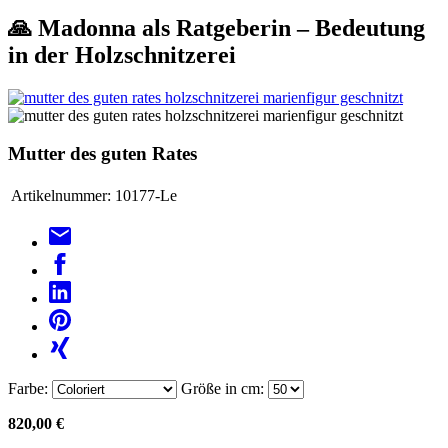
🙏 Madonna als Ratgeberin – Bedeutung
in der Holzschnitzerei
Mutter des guten Rates
Artikelnummer:
10177-Le
Farbe:
Größe in cm:
820,00 €