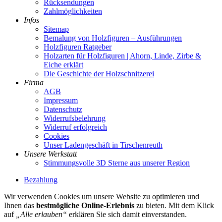
Rücksendungen
Zahlmöglichkeiten
Infos
Sitemap
Bemalung von Holzfiguren – Ausführungen
Holzfiguren Ratgeber
Holzarten für Holzfiguren | Ahorn, Linde, Zirbe &
Eiche erklärt
Die Geschichte der Holzschnitzerei
Firma
AGB
Impressum
Datenschutz
Widerrufsbelehrung
Widerruf erfolgreich
Cookies
Unser Ladengeschäft in Tirschenreuth
Unsere Werkstatt
Stimmungsvolle 3D Sterne aus unserer Region
Bezahlung
Wir verwenden Cookies um unsere Website zu optimieren und
Ihnen das
bestmögliche Online-Erlebnis
zu bieten. Mit dem Klick
auf
„Alle erlauben“
erklären Sie sich damit einverstanden.