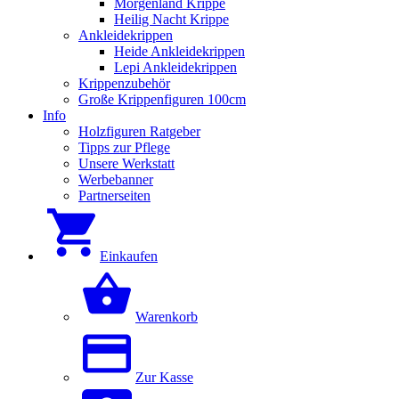
Morgenland Krippe
Heilig Nacht Krippe
Ankleidekrippen
Heide Ankleidekrippen
Lepi Ankleidekrippen
Krippenzubehör
Große Krippenfiguren 100cm
Info
Holzfiguren Ratgeber
Tipps zur Pflege
Unsere Werkstatt
Werbebanner
Partnerseiten
Einkaufen
Warenkorb
Zur Kasse