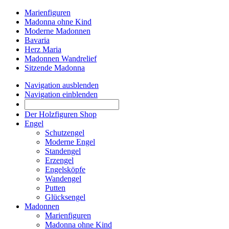
Marienfiguren
Madonna ohne Kind
Moderne Madonnen
Bavaria
Herz Maria
Madonnen Wandrelief
Sitzende Madonna
Navigation ausblenden
Navigation einblenden
Der Holzfiguren Shop
Engel
Schutzengel
Moderne Engel
Standengel
Erzengel
Engelsköpfe
Wandengel
Putten
Glücksengel
Madonnen
Marienfiguren
Madonna ohne Kind