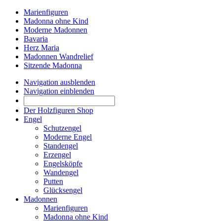
Marienfiguren
Madonna ohne Kind
Moderne Madonnen
Bavaria
Herz Maria
Madonnen Wandrelief
Sitzende Madonna
Navigation ausblenden
Navigation einblenden
Der Holzfiguren Shop
Engel
Schutzengel
Moderne Engel
Standengel
Erzengel
Engelsköpfe
Wandengel
Putten
Glücksengel
Madonnen
Marienfiguren
Madonna ohne Kind