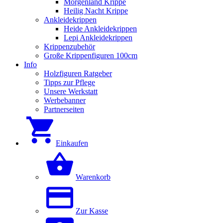
Morgenland Krippe
Heilig Nacht Krippe
Ankleidekrippen
Heide Ankleidekrippen
Lepi Ankleidekrippen
Krippenzubehör
Große Krippenfiguren 100cm
Info
Holzfiguren Ratgeber
Tipps zur Pflege
Unsere Werkstatt
Werbebanner
Partnerseiten
Einkaufen
Warenkorb
Zur Kasse