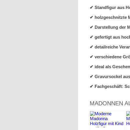
✔ Standfigur aus H
✔ holzgeschnitzte 
✔ Darstellung der M
✔ gefertigt aus ho
✔ detailreiche Vera
✔ verschiedene Gr
✔ ideal als Geschen
✔ Gravursockel aus 
✔ Fachgeschäft: Sc
MADONNEN AU