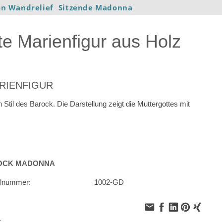
n Wandrelief
Sitzende Madonna
e Marienfigur aus Holz
RIENFIGUR
 Stil des Barock. Die Darstellung zeigt die Muttergottes mit
.
OCK MADONNA
elnummer:
1002-GD
: