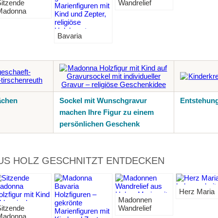
itzende
Wandrelief
Madonna
Bavaria
ächen
Sockel mit Wunschgravur
Entstehung
machen Ihre Figur zu einem
persönlichen Geschenk
S HOLZ GESCHNITZT ENTDECKEN
Herz Maria
Madonnen
itzende
Wandrelief
Madonna