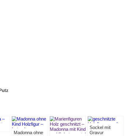
Putz
Sockel mit
Madonna ohne
Gravur