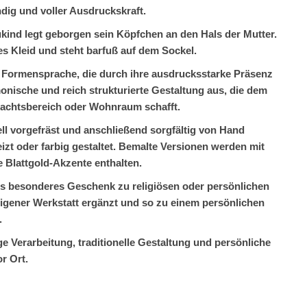
dig und voller Ausdruckskraft.
kind legt geborgen sein Köpfchen an den Hals der Mutter.
s Kleid und steht barfuß auf dem Sockel.
er Formensprache, die durch ihre ausdrucksstarke Präsenz
monische und reich strukturierte Gestaltung aus, die dem
dachtsbereich oder Wohnraum schafft.
ll vorgefräst und anschließend sorgfältig von Hand
zt oder farbig gestaltet. Bemalte Versionen werden mit
 Blattgold-Akzente enthalten.
ls besonderes Geschenk zu religiösen oder persönlichen
eigener Werkstatt ergänzt und so zu einem persönlichen
.
e Verarbeitung, traditionelle Gestaltung und persönliche
r Ort.