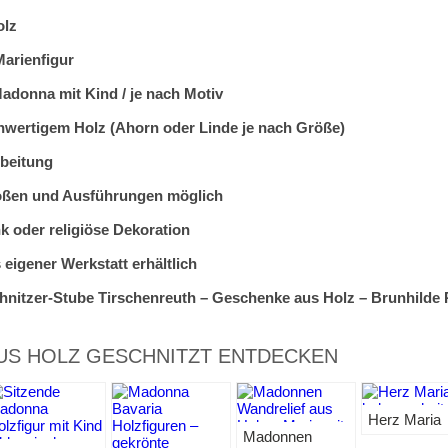
olz
Marienfigur
adonna mit Kind / je nach Motiv
chwertigem Holz (Ahorn oder Linde je nach Größe)
rbeitung
ößen und Ausführungen möglich
k oder religiöse Dekoration
eigener Werkstatt erhältlich
hnitzer-Stube Tirschenreuth – Geschenke aus Holz – Brunhilde 
S HOLZ GESCHNITZT ENTDECKEN
Herz Maria
Madonnen