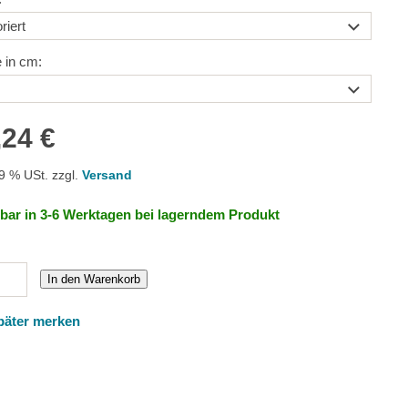
 in cm:
,24 €
19 % USt. zzgl.
Versand
rbar in 3-6 Werktagen bei lagerndem Produkt
In den Warenkorb
päter merken