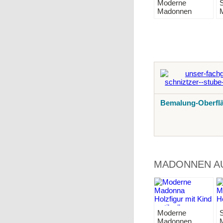
Moderne
S
Madonnen
Bemalung-Oberfl
MADONNEN AU
Moderne
S
Madonnen