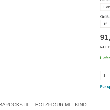
Größe
91
Inkl. 
Liefe
Für s
BAROCKSTIL – HOLZFIGUR MIT KIND