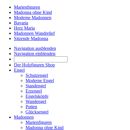
Marienfiguren
Madonna ohne Kind
Moderne Madonnen
Bavaria
Herz Maria
Madonnen Wandrelief
Sitzende Madonna
Navigation ausblenden
Navigation einblenden
Der Holzfiguren Shop
Engel
Schutzengel
Moderne Engel
Standengel
Erzengel
Engelsköpfe
Wandengel
Putten
Glücksengel
Madonnen
Marienfiguren
Madonna ohne Kind