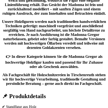
weich und gleichmäßig, wodurch die Figur eine elegante
Linienführung erhält. Das Gesicht der Madonna ist fein und
zurückhaltend modelliert – mit sanften Zügen und einem
ruhigen Ausdruck, der zum Innehalten und Betrachten einlädt.
Unsere Holzfiguren werden nach traditionellen handwerklichen
Techniken gefertigt: maschinell vorgefräst und anschließend
sorgfältig von Hand nachgearbeitet, um höchste Detailtreue zu
erreichen. Je nach Ausführung ist die Madonna Gregor
naturbelassen, gebeizt oder farbig gestaltet. Bemalte Versionen
werden mit hochwertigen Ölfarben veredelt und teilweise mit
dezenten Goldakzenten versehen.
👉 In dieser Kategorie können Sie die Madonna Gregor als
hochwertige Holzfigur kaufen und passend für Ihr Zuhause
oder als Geschenk auswählen.
Als Fachgeschäft für Holzschnitzereien in Tirschenreuth stehen
wir für hochwertige Verarbeitung, traditionelle Gestaltung und
persönliche Beratung – gerne auch direkt im Fachgeschäft.
📌 Produktdetails
✔ Standfigur aus Holz