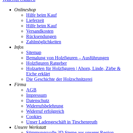
Onlineshop
Hilfe beim Kauf
Lieferzeit
Hilfe beim Kauf
Versandkosten
Rücksendungen
Zahlmöglichkeiten
Infos
Sitemap
Bemalung von Holzfiguren – Ausführungen
Holzfiguren Ratgeber
Holzarten für Holzfiguren | Ahorn, Linde, Zirbe &
Eiche erklärt
Die Geschichte der Holzschnitzerei
Firma
AGB
Impressum
Datenschutz
Widerrufsbelehrung
Widerruf erfolgreich
Cookies
Unser Ladengeschäft in Tirschenreuth
Unsere Werkstatt
Stimmungsvolle 3D Sterne aus unserer Region