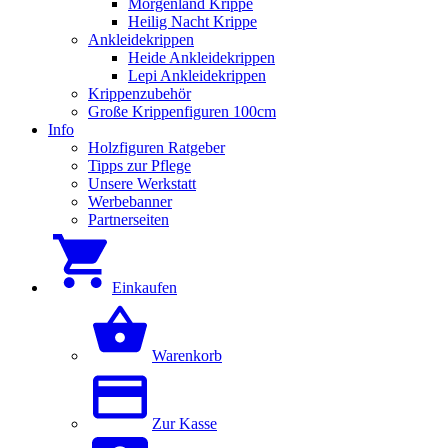
Morgenland Krippe
Heilig Nacht Krippe
Ankleidekrippen
Heide Ankleidekrippen
Lepi Ankleidekrippen
Krippenzubehör
Große Krippenfiguren 100cm
Info
Holzfiguren Ratgeber
Tipps zur Pflege
Unsere Werkstatt
Werbebanner
Partnerseiten
Einkaufen
Warenkorb
Zur Kasse