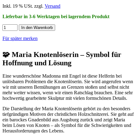
Inkl. 19 % USt. zzgl.
Versand
Lieferbar in 3-6 Werktagen bei lagerndem Produkt
In den Warenkorb
Für später merken
🧩 Maria Knotenlöserin – Symbol für
Hoffnung und Lösung
Eine wunderschöne Madonna mit Engel ist diese Helferin bei
unlösbaren Problemen die Knotenlöserin. Sie wird angerufen wenn
wir mit unseren Bemühungen an Grenzen stoßen und selbst nicht
mehr weiter wissen, wenn wir einen Ratschlag brauchen. Eine sehr
hochwertig gearbeitete Skulptur mit vielen formschönen Details.
Die Darstellung der Maria Knotenlöserin gehört zu den besonders
tiefgründigen Motiven der christlichen Holzschnitzerei. Sie geht auf
ein barockes Gnadenbild aus Augsburg zurück und zeigt Maria
beim Lösen von Knoten – als Symbol für die Schwierigkeiten und
Herausforderungen des Lebens.