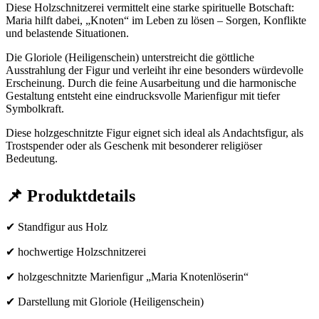
Diese Holzschnitzerei vermittelt eine starke spirituelle Botschaft:
Maria hilft dabei, „Knoten“ im Leben zu lösen – Sorgen, Konflikte
und belastende Situationen.
Die Gloriole (Heiligenschein) unterstreicht die göttliche
Ausstrahlung der Figur und verleiht ihr eine besonders würdevolle
Erscheinung. Durch die feine Ausarbeitung und die harmonische
Gestaltung entsteht eine eindrucksvolle Marienfigur mit tiefer
Symbolkraft.
Diese holzgeschnitzte Figur eignet sich ideal als Andachtsfigur, als
Trostspender oder als Geschenk mit besonderer religiöser
Bedeutung.
📌 Produktdetails
✔ Standfigur aus Holz
✔ hochwertige Holzschnitzerei
✔ holzgeschnitzte Marienfigur „Maria Knotenlöserin“
✔ Darstellung mit Gloriole (Heiligenschein)