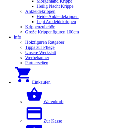
Morgenland Krippe
Heilig Nacht Krippe
Ankleidekrippen
Heide Ankleidekrippen
Lepi Ankleidekrippen
Krippenzubehör
Große Krippenfiguren 100cm
Info
Holzfiguren Ratgeber
Tipps zur Pflege
Unsere Werkstatt
Werbebanner
Partnerseiten
Einkaufen
Warenkorb
Zur Kasse