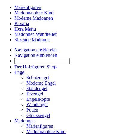
Marienfiguren
Madonna ohne Kind
Moderne Madonnen
Bavaria
Herz Maria
Madonnen Wandrelief
Sitzende Madonna
Navigation ausblenden
Navigation einblenden
Der Holzfiguren Shop
Engel
Schutzengel
Moderne Engel
Standengel
Erzengel
Engelsköpfe
Wandengel
Putten
Glücksengel
Madonnen
Marienfiguren
Madonna ohne Kind