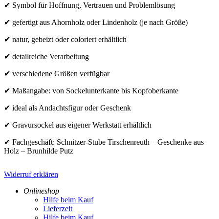
✔ Symbol für Hoffnung, Vertrauen und Problemlösung
✔ gefertigt aus Ahornholz oder Lindenholz (je nach Größe)
✔ natur, gebeizt oder coloriert erhältlich
✔ detailreiche Verarbeitung
✔ verschiedene Größen verfügbar
✔ Maßangabe: von Sockelunterkante bis Kopfoberkante
✔ ideal als Andachtsfigur oder Geschenk
✔ Gravursockel aus eigener Werkstatt erhältlich
✔ Fachgeschäft: Schnitzer-Stube Tirschenreuth – Geschenke aus
Holz – Brunhilde Putz
Widerruf erklären
Onlineshop
Hilfe beim Kauf
Lieferzeit
Hilfe beim Kauf