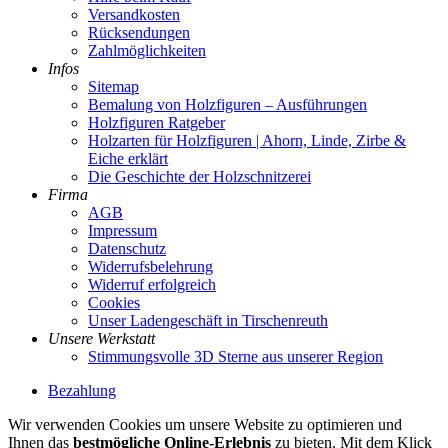
Versandkosten
Rücksendungen
Zahlmöglichkeiten
Infos
Sitemap
Bemalung von Holzfiguren – Ausführungen
Holzfiguren Ratgeber
Holzarten für Holzfiguren | Ahorn, Linde, Zirbe &
Eiche erklärt
Die Geschichte der Holzschnitzerei
Firma
AGB
Impressum
Datenschutz
Widerrufsbelehrung
Widerruf erfolgreich
Cookies
Unser Ladengeschäft in Tirschenreuth
Unsere Werkstatt
Stimmungsvolle 3D Sterne aus unserer Region
Bezahlung
Wir verwenden Cookies um unsere Website zu optimieren und
Ihnen das
bestmögliche Online-Erlebnis
zu bieten. Mit dem Klick