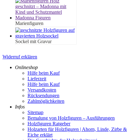
Marienfiguren
Sockel mit Gravur
Widerruf erklären
Onlineshop
Hilfe beim Kauf
Lieferzeit
Hilfe beim Kauf
Versandkosten
Rücksendungen
Zahlmöglichkeiten
Infos
Sitemap
Bemalung von Holzfiguren – Ausführungen
Holzfiguren Ratgeber
Holzarten für Holzfiguren | Ahorn, Linde, Zirbe &
Eiche erklärt