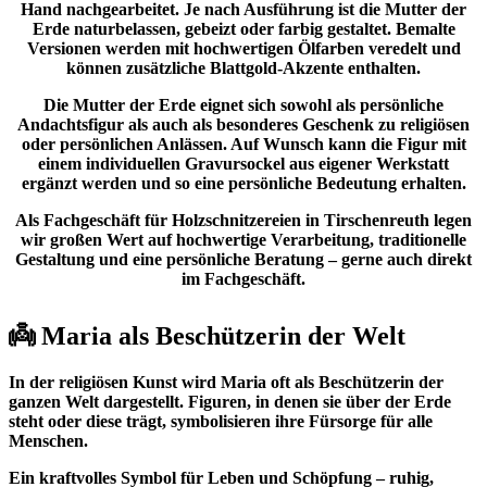
Hand nachgearbeitet. Je nach Ausführung ist die Mutter der
Erde naturbelassen, gebeizt oder farbig gestaltet. Bemalte
Versionen werden mit hochwertigen Ölfarben veredelt und
können zusätzliche Blattgold-Akzente enthalten.
Die Mutter der Erde eignet sich sowohl als persönliche
Andachtsfigur als auch als besonderes Geschenk zu religiösen
oder persönlichen Anlässen. Auf Wunsch kann die Figur mit
einem individuellen Gravursockel aus eigener Werkstatt
ergänzt werden und so eine persönliche Bedeutung erhalten.
Als Fachgeschäft für Holzschnitzereien in Tirschenreuth legen
wir großen Wert auf hochwertige Verarbeitung, traditionelle
Gestaltung und eine persönliche Beratung – gerne auch direkt
im Fachgeschäft.
👼 Maria als Beschützerin der Welt
In der religiösen Kunst wird Maria oft als Beschützerin der
ganzen Welt dargestellt. Figuren, in denen sie über der Erde
steht oder diese trägt, symbolisieren ihre Fürsorge für alle
Menschen.
Ein kraftvolles Symbol für Leben und Schöpfung – ruhig,