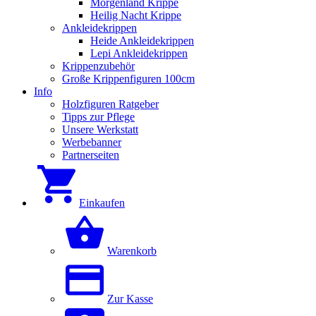
Morgenland Krippe
Heilig Nacht Krippe
Ankleidekrippen
Heide Ankleidekrippen
Lepi Ankleidekrippen
Krippenzubehör
Große Krippenfiguren 100cm
Info
Holzfiguren Ratgeber
Tipps zur Pflege
Unsere Werkstatt
Werbebanner
Partnerseiten
Einkaufen
Warenkorb
Zur Kasse