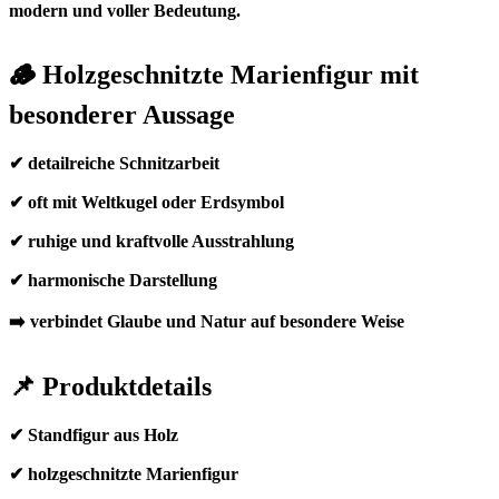
modern und voller Bedeutung.
🪵 Holzgeschnitzte Marienfigur mit
besonderer Aussage
✔ detailreiche Schnitzarbeit
✔ oft mit Weltkugel oder Erdsymbol
✔ ruhige und kraftvolle Ausstrahlung
✔ harmonische Darstellung
➡️ verbindet Glaube und Natur auf besondere Weise
📌 Produktdetails
✔ Standfigur aus Holz
✔ holzgeschnitzte Marienfigur