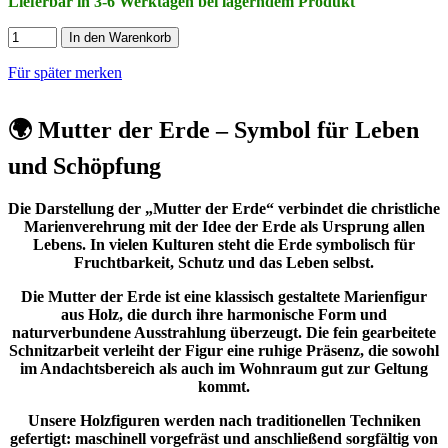
Lieferbar in 3-6 Werktagen bei lagerndem Produkt
In den Warenkorb
Für später merken
🌍 Mutter der Erde – Symbol für Leben
und Schöpfung
Die Darstellung der „Mutter der Erde“ verbindet die christliche
Marienverehrung mit der Idee der Erde als Ursprung allen
Lebens. In vielen Kulturen steht die Erde symbolisch für
Fruchtbarkeit, Schutz und das Leben selbst.
Die Mutter der Erde ist eine klassisch gestaltete Marienfigur
aus Holz, die durch ihre harmonische Form und
naturverbundene Ausstrahlung überzeugt. Die fein gearbeitete
Schnitzarbeit verleiht der Figur eine ruhige Präsenz, die sowohl
im Andachtsbereich als auch im Wohnraum gut zur Geltung
kommt.
Unsere Holzfiguren werden nach traditionellen Techniken
gefertigt: maschinell vorgefräst und anschließend sorgfältig von