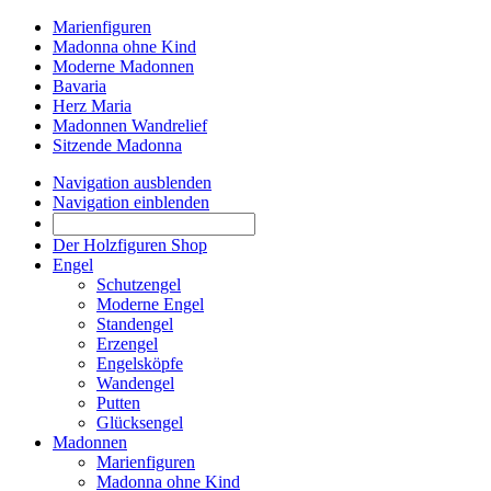
Marienfiguren
Madonna ohne Kind
Moderne Madonnen
Bavaria
Herz Maria
Madonnen Wandrelief
Sitzende Madonna
Navigation ausblenden
Navigation einblenden
Der Holzfiguren Shop
Engel
Schutzengel
Moderne Engel
Standengel
Erzengel
Engelsköpfe
Wandengel
Putten
Glücksengel
Madonnen
Marienfiguren
Madonna ohne Kind