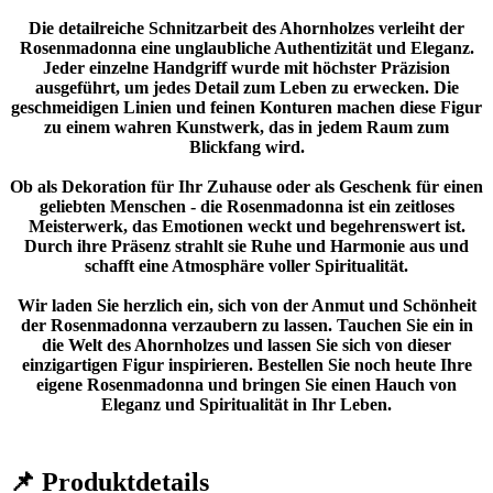
Die detailreiche Schnitzarbeit des Ahornholzes verleiht der
Rosenmadonna eine unglaubliche Authentizität und Eleganz.
Jeder einzelne Handgriff wurde mit höchster Präzision
ausgeführt, um jedes Detail zum Leben zu erwecken. Die
geschmeidigen Linien und feinen Konturen machen diese Figur
zu einem wahren Kunstwerk, das in jedem Raum zum
Blickfang wird.
Ob als Dekoration für Ihr Zuhause oder als Geschenk für einen
geliebten Menschen - die Rosenmadonna ist ein zeitloses
Meisterwerk, das Emotionen weckt und begehrenswert ist.
Durch ihre Präsenz strahlt sie Ruhe und Harmonie aus und
schafft eine Atmosphäre voller Spiritualität.
Wir laden Sie herzlich ein, sich von der Anmut und Schönheit
der Rosenmadonna verzaubern zu lassen. Tauchen Sie ein in
die Welt des Ahornholzes und lassen Sie sich von dieser
einzigartigen Figur inspirieren. Bestellen Sie noch heute Ihre
eigene Rosenmadonna und bringen Sie einen Hauch von
Eleganz und Spiritualität in Ihr Leben.
📌 Produktdetails