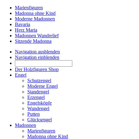
Marienfiguren
Madonna ohne Kind
Moderne Madonnen
Bavaria
Herz Maria
Madonnen Wandrelief
Sitzende Madonna
Navigation ausblenden
Navigation einblenden
Der Holzfiguren Shop
Engel
Schutzengel
Moderne Engel
Standengel
Erzengel
Engelsköpfe
Wandengel
Putten
Glücksengel
Madonnen
Marienfiguren
Madonna ohne Kind