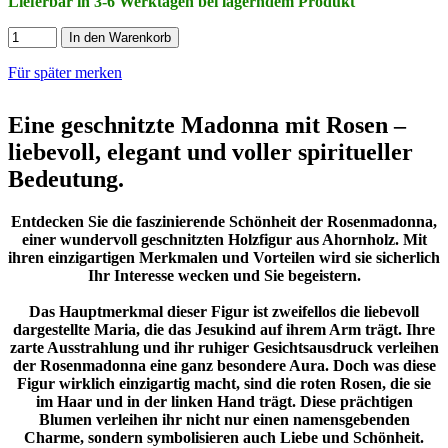
Lieferbar in 3-6 Werktagen bei lagerndem Produkt
In den Warenkorb
Für später merken
Eine geschnitzte Madonna mit Rosen –
liebevoll, elegant und voller spiritueller
Bedeutung.
Entdecken Sie die faszinierende Schönheit der Rosenmadonna,
einer wundervoll geschnitzten Holzfigur aus Ahornholz. Mit
ihren einzigartigen Merkmalen und Vorteilen wird sie sicherlich
Ihr Interesse wecken und Sie begeistern.
Das Hauptmerkmal dieser Figur ist zweifellos die liebevoll
dargestellte Maria, die das Jesukind auf ihrem Arm trägt. Ihre
zarte Ausstrahlung und ihr ruhiger Gesichtsausdruck verleihen
der Rosenmadonna eine ganz besondere Aura. Doch was diese
Figur wirklich einzigartig macht, sind die roten Rosen, die sie
im Haar und in der linken Hand trägt. Diese prächtigen
Blumen verleihen ihr nicht nur einen namensgebenden
Charme, sondern symbolisieren auch Liebe und Schönheit.