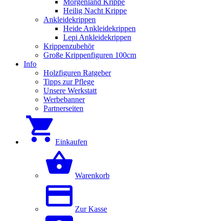
Morgenland Krippe
Heilig Nacht Krippe
Ankleidekrippen
Heide Ankleidekrippen
Lepi Ankleidekrippen
Krippenzubehör
Große Krippenfiguren 100cm
Info
Holzfiguren Ratgeber
Tipps zur Pflege
Unsere Werkstatt
Werbebanner
Partnerseiten
Einkaufen
Warenkorb
Zur Kasse