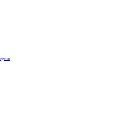
egion