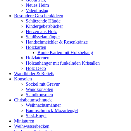
Neues Heim
Valentinstag
Besondere Geschenkideen
Schützende Hände
Kindergebetsbücher
Herzen aus Holz
Schlüsselanhänger
Handschmeichler & Rosenkränze
Holzkarten
Bunte Karten mit Holzbehang
Holzlaternen
Holzanhänger mit funkelnden Kristallen
Holz Deco
Wandbilder & Reliefs
Konsolen
Sockel mit Gravur
Wandkonsolen
Standkonsolen
Christbaumschmuck
Weihnachtsmänner
Baumschmuck-Mozartengel
Sissi-Engel
Miniaturen
Weihwasserbecken