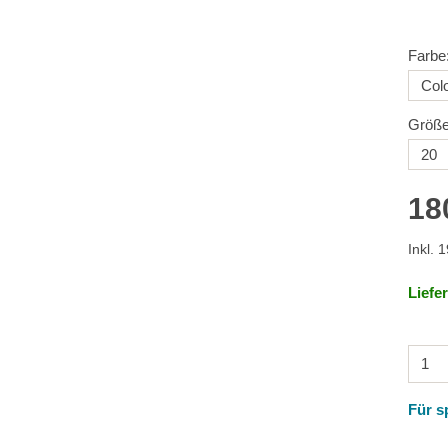
Farbe
Größe
18
Inkl. 
Liefe
Für s