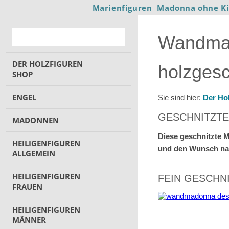
Marienfiguren
Madonna ohne K
Wandmad
DER HOLZFIGUREN
holzgesc
SHOP
ENGEL
Sie sind hier:
Der Ho
GESCHNITZTE
MADONNEN
Diese geschnitzte M
HEILIGENFIGUREN
und den Wunsch na
ALLGEMEIN
HEILIGENFIGUREN
FEIN GESCHN
FRAUEN
HEILIGENFIGUREN
MÄNNER