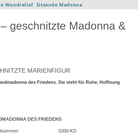
n Wandrelief
Sitzende Madonna
– geschnitzte Madonna &
HNITZTE MARIENFIGUR
Wandmadonna des Friedens. Sie steht für Ruhe, Hoffnung
DMADONNA DES FRIEDENS
elnummer:
0200-KD