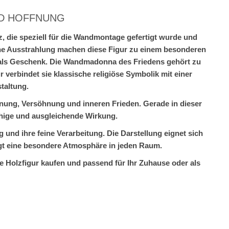
ND HOFFNUNG
, die speziell für die Wandmontage gefertigt wurde und
che Ausstrahlung machen diese Figur zu einem besonderen
als Geschenk. Die Wandmadonna des Friedens gehört zu
verbindet sie klassische religiöse Symbolik mit einer
taltung.
ffnung, Versöhnung und inneren Frieden. Gerade in dieser
uhige und ausgleichende Wirkung.
und ihre feine Verarbeitung. Die Darstellung eignet sich
gt eine besondere Atmosphäre in jeden Raum.
 Holzfigur kaufen und passend für Ihr Zuhause oder als