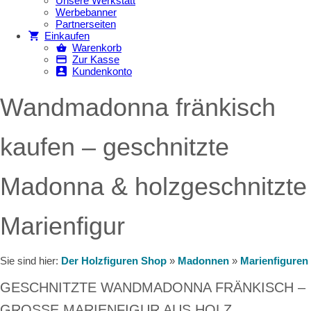
Unsere Werkstatt
Werbebanner
Partnerseiten
Einkaufen
Warenkorb
Zur Kasse
Kundenkonto
Wandmadonna fränkisch
kaufen – geschnitzte
Madonna & holzgeschnitzte
Marienfigur
Sie sind hier:
Der Holzfiguren Shop
»
Madonnen
»
Marienfiguren
GESCHNITZTE WANDMADONNA FRÄNKISCH –
GROSSE MARIENFIGUR AUS HOLZ