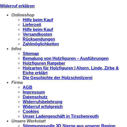
Widerruf erklären
Onlineshop
Hilfe beim Kauf
Lieferzeit
Hilfe beim Kauf
Versandkosten
Rücksendungen
Zahlmöglichkeiten
Infos
Sitemap
Bemalung von Holzfiguren – Ausführungen
Holzfiguren Ratgeber
Holzarten für Holzfiguren | Ahorn, Linde, Zirbe &
Eiche erklärt
Die Geschichte der Holzschnitzerei
Firma
AGB
Impressum
Datenschutz
Widerrufsbelehrung
Widerruf erfolgreich
Cookies
Unser Ladengeschäft in Tirschenreuth
Unsere Werkstatt
Stimmungsvolle 3D Sterne aus unserer Region