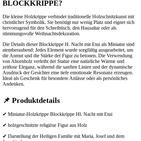
BLOCKKRIPPE?
Die kleine Holzkrippe verbindet traditionelle Holzschnitzkunst mit
christlicher Symbolik. Sie benötigt nur wenig Platz und eignet sich
hervorragend für den Schreibtisch, den Hausaltar oder als
stimmungsvolle Weihnachtsdekoration.
Die Details dieser Blockkrippe H. Nacht mit Etui als Miniatur sind
atemberaubend: Jedes Element wurde sorgfältig ausgearbeitet, um
die Anmut und die Stärke der Figur zu betonen. Die Verwendung
von Ahornholz verleiht der Statue eine natürliche Wärme und
zeitlose Eleganz, während die sanften Linien und der dynamische
Ausdruck der Gesichter eine tiefe emotionale Resonanz erzeugen.
Ideal als Geschenk für besondere Anlässe oder als persönliches
Andenken.
📌 Produktdetails
✔ Miniatur-Holzkrippe Blockkrippe Hl. Nacht mit Etui
✔ holzgeschnitzte religiöse Figur aus Holz
✔ Darstellung der Heiligen Familie mit Maria, Josef und dem