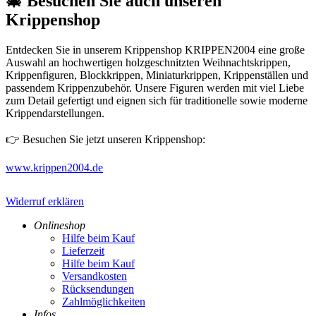
🎄 Besuchen Sie auch unseren
Krippenshop
Entdecken Sie in unserem Krippenshop KRIPPEN2004 eine große
Auswahl an hochwertigen holzgeschnitzten Weihnachtskrippen,
Krippenfiguren, Blockkrippen, Miniaturkrippen, Krippenställen und
passendem Krippenzubehör. Unsere Figuren werden mit viel Liebe
zum Detail gefertigt und eignen sich für traditionelle sowie moderne
Krippendarstellungen.
👉 Besuchen Sie jetzt unseren Krippenshop:
www.krippen2004.de
Widerruf erklären
Onlineshop
Hilfe beim Kauf
Lieferzeit
Hilfe beim Kauf
Versandkosten
Rücksendungen
Zahlmöglichkeiten
Infos