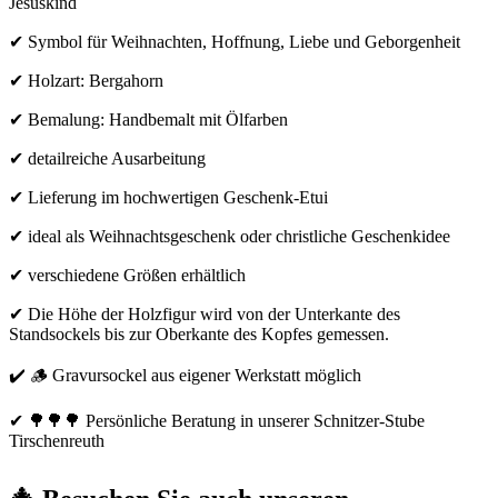
Jesuskind
✔ Symbol für Weihnachten, Hoffnung, Liebe und Geborgenheit
✔ Holzart: Bergahorn
✔ Bemalung: Handbemalt mit Ölfarben
✔ detailreiche Ausarbeitung
✔ Lieferung im hochwertigen Geschenk-Etui
✔ ideal als Weihnachtsgeschenk oder christliche Geschenkidee
✔ verschiedene Größen erhältlich
✔ Die Höhe der Holzfigur wird von der Unterkante des
Standsockels bis zur Oberkante des Kopfes gemessen.
✔ 🪵 Gravursockel aus eigener Werkstatt möglich
✔ 🌳🌳🌳 Persönliche Beratung in unserer Schnitzer-Stube
Tirschenreuth