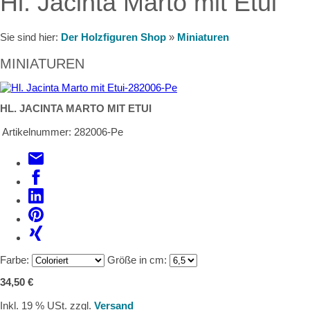
Hl. Jacinta Marto mit Etui
Sie sind hier:
Der Holzfiguren Shop
»
Miniaturen
MINIATUREN
HL. JACINTA MARTO MIT ETUI
Artikelnummer:
282006-Pe
Farbe:
Größe in cm:
34,50 €
Inkl. 19 % USt. zzgl.
Versand