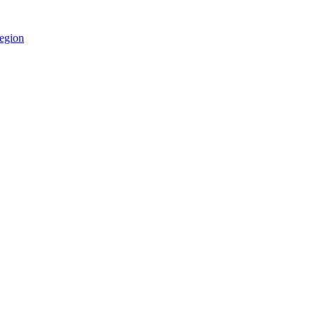
egion