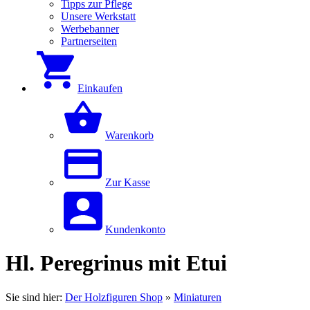
Tipps zur Pflege
Unsere Werkstatt
Werbebanner
Partnerseiten
Einkaufen
Warenkorb
Zur Kasse
Kundenkonto
Hl. Peregrinus mit Etui
Sie sind hier:
Der Holzfiguren Shop
»
Miniaturen