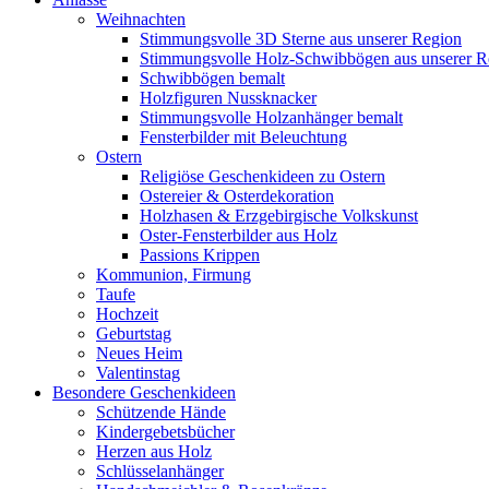
Weihnachten
Stimmungsvolle 3D Sterne aus unserer Region
Stimmungsvolle Holz-Schwibbögen aus unserer R
Schwibbögen bemalt
Holzfiguren Nussknacker
Stimmungsvolle Holzanhänger bemalt
Fensterbilder mit Beleuchtung
Ostern
Religiöse Geschenkideen zu Ostern
Ostereier & Osterdekoration
Holzhasen & Erzgebirgische Volkskunst
Oster-Fensterbilder aus Holz
Passions Krippen
Kommunion, Firmung
Taufe
Hochzeit
Geburtstag
Neues Heim
Valentinstag
Besondere Geschenkideen
Schützende Hände
Kindergebetsbücher
Herzen aus Holz
Schlüsselanhänger