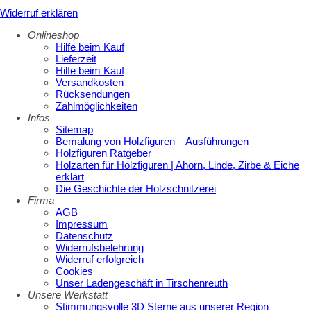
Widerruf erklären
Onlineshop
Hilfe beim Kauf
Lieferzeit
Hilfe beim Kauf
Versandkosten
Rücksendungen
Zahlmöglichkeiten
Infos
Sitemap
Bemalung von Holzfiguren – Ausführungen
Holzfiguren Ratgeber
Holzarten für Holzfiguren | Ahorn, Linde, Zirbe & Eiche
erklärt
Die Geschichte der Holzschnitzerei
Firma
AGB
Impressum
Datenschutz
Widerrufsbelehrung
Widerruf erfolgreich
Cookies
Unser Ladengeschäft in Tirschenreuth
Unsere Werkstatt
Stimmungsvolle 3D Sterne aus unserer Region