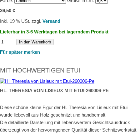
Farbe:
Größe in cm:
36,50 €
Inkl. 19 % USt. zzgl.
Versand
Lieferbar in 3-6 Werktagen bei lagerndem Produkt
In den Warenkorb
Für später merken
MIT HOCHWERTIGEN ETUI
HL. THERESIA VON LISIEUX MIT ETUI-260006-PE
Diese schöne kleine Figur der Hl. Theresia von Lisieux mit Etui
wurde liebevoll aus Holz geschnitzt und handbemalt.
Die detaillierte Darstellung mit liebenswertem Gesichtsausdruck
überzeugt von der hervorragenden Qualität dieser Schnitzwerkstatt.