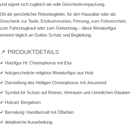
und eignet sich zugleich als edle Geschenkverpackung.
Ob als persönlicher Reisebegleiter, für den Hausaltar oder als
Geschenk zur Taufe, Erstkommunion, Firmung, zum Führerschein,
zum Fahrzeugkauf oder zum Geburtstag – diese Miniaturfigur
erinnert täglich an Gottes Schutz und Begleitung.
📌 PRODUKTDETAILS
✔ Holzfigur Hl. Christophorus mit Etui
✔ holzgeschnitzte religiöse Miniaturfigur aus Holz
✔ Darstellung des Heiligen Christophorus mit Jesuskind
✔ Symbol für Schutz auf Reisen, Vertrauen und christlichen Glauben
✔ Holzart: Bergahorn
✔ Bemalung: Handbemalt mit Ölfarben
✔ detailreiche Ausarbeitung