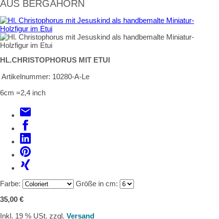
AUS BERGAHORN
HL.CHRISTOPHORUS MIT ETUI
Artikelnummer:
10280-A-Le
6cm =2,4 inch
Farbe:
Größe in cm:
35,00 €
Inkl. 19 % USt. zzgl.
Versand