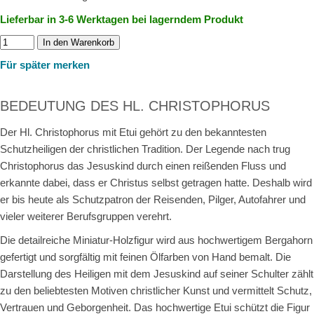
Lieferbar in 3-6 Werktagen bei lagerndem Produkt
In den Warenkorb
Für später merken
BEDEUTUNG DES HL. CHRISTOPHORUS
Der Hl. Christophorus mit Etui gehört zu den bekanntesten
Schutzheiligen der christlichen Tradition. Der Legende nach trug
Christophorus das Jesuskind durch einen reißenden Fluss und
erkannte dabei, dass er Christus selbst getragen hatte. Deshalb wird
er bis heute als Schutzpatron der Reisenden, Pilger, Autofahrer und
vieler weiterer Berufsgruppen verehrt.
Die detailreiche Miniatur-Holzfigur wird aus hochwertigem Bergahorn
gefertigt und sorgfältig mit feinen Ölfarben von Hand bemalt. Die
Darstellung des Heiligen mit dem Jesuskind auf seiner Schulter zählt
zu den beliebtesten Motiven christlicher Kunst und vermittelt Schutz,
Vertrauen und Geborgenheit. Das hochwertige Etui schützt die Figur