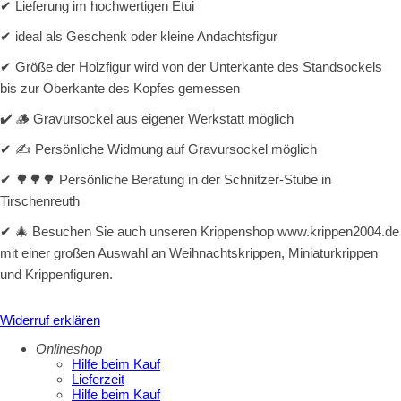
✔ Lieferung im hochwertigen Etui
✔ ideal als Geschenk oder kleine Andachtsfigur
✔ Größe der Holzfigur wird von der Unterkante des Standsockels
bis zur Oberkante des Kopfes gemessen
✔ 🪵 Gravursockel aus eigener Werkstatt möglich
✔ ✍️ Persönliche Widmung auf Gravursockel möglich
✔ 🌳🌳🌳 Persönliche Beratung in der Schnitzer-Stube in
Tirschenreuth
✔ 🎄 Besuchen Sie auch unseren Krippenshop www.krippen2004.de
mit einer großen Auswahl an Weihnachtskrippen, Miniaturkrippen
und Krippenfiguren.
Widerruf erklären
Onlineshop
Hilfe beim Kauf
Lieferzeit
Hilfe beim Kauf