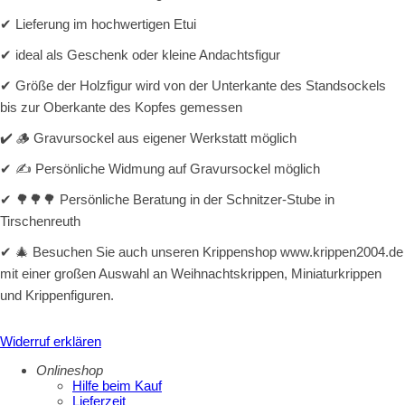
✔ Lieferung im hochwertigen Etui
✔ ideal als Geschenk oder kleine Andachtsfigur
✔ Größe der Holzfigur wird von der Unterkante des Standsockels
bis zur Oberkante des Kopfes gemessen
✔ 🪵 Gravursockel aus eigener Werkstatt möglich
✔ ✍️ Persönliche Widmung auf Gravursockel möglich
✔ 🌳🌳🌳 Persönliche Beratung in der Schnitzer-Stube in
Tirschenreuth
✔ 🎄 Besuchen Sie auch unseren Krippenshop www.krippen2004.de
mit einer großen Auswahl an Weihnachtskrippen, Miniaturkrippen
und Krippenfiguren.
Widerruf erklären
Onlineshop
Hilfe beim Kauf
Lieferzeit