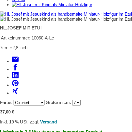
HL.JOSEF MIT ETUI
Artikelnummer:
10060-A-Le
7cm =2,8 inch
Farbe:
Größe in cm:
37,00 €
Inkl. 19 % USt. zzgl.
Versand
Lieferbar in 3-6 Werktagen bei lagerndem Produkt