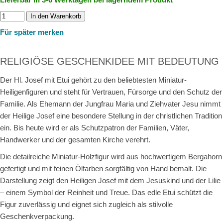
In den Warenkorb
Für später merken
RELIGIÖSE GESCHENKIDEE MIT BEDEUTUNG
Der Hl. Josef mit Etui gehört zu den beliebtesten Miniatur-
Heiligenfiguren und steht für Vertrauen, Fürsorge und den Schutz der
Familie. Als Ehemann der Jungfrau Maria und Ziehvater Jesu nimmt
der Heilige Josef eine besondere Stellung in der christlichen Tradition
ein. Bis heute wird er als Schutzpatron der Familien, Väter,
Handwerker und der gesamten Kirche verehrt.
Die detailreiche Miniatur-Holzfigur wird aus hochwertigem Bergahorn
gefertigt und mit feinen Ölfarben sorgfältig von Hand bemalt. Die
Darstellung zeigt den Heiligen Josef mit dem Jesuskind und der Lilie
– einem Symbol der Reinheit und Treue. Das edle Etui schützt die
Figur zuverlässig und eignet sich zugleich als stilvolle
Geschenkverpackung.