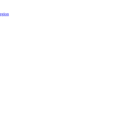
egion