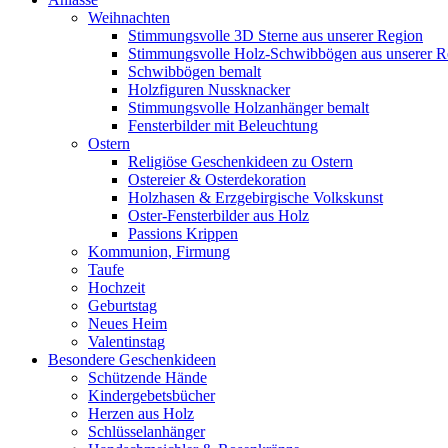
Weihnachten
Stimmungsvolle 3D Sterne aus unserer Region
Stimmungsvolle Holz-Schwibbögen aus unserer R
Schwibbögen bemalt
Holzfiguren Nussknacker
Stimmungsvolle Holzanhänger bemalt
Fensterbilder mit Beleuchtung
Ostern
Religiöse Geschenkideen zu Ostern
Ostereier & Osterdekoration
Holzhasen & Erzgebirgische Volkskunst
Oster-Fensterbilder aus Holz
Passions Krippen
Kommunion, Firmung
Taufe
Hochzeit
Geburtstag
Neues Heim
Valentinstag
Besondere Geschenkideen
Schützende Hände
Kindergebetsbücher
Herzen aus Holz
Schlüsselanhänger