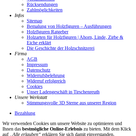
Rücksendungen
Zahlmöglichkeiten
Infos
Sitemap
Bemalung von Holzfiguren – Ausführungen
Holzfiguren Ratgeber
Holzarten für Holzfiguren | Ahorn, Linde, Zirbe &
Eiche erklärt
Die Geschichte der Holzschnitzerei
Firma
AGB
Impressum
Datenschutz
Widerrufsbelehrung
Widerruf erfolgreich
Cookies
Unser Ladengeschäft in Tirschenreuth
Unsere Werkstatt
Stimmungsvolle 3D Sterne aus unserer Region
Bezahlung
Wir verwenden Cookies um unsere Website zu optimieren und
Ihnen das
bestmögliche Online-Erlebnis
zu bieten. Mit dem Klick
auf
„Alle erlauben“
erklären Sie sich damit einverstanden.