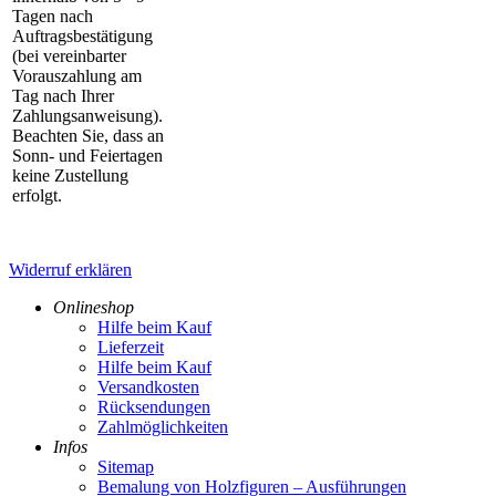
Tagen nach
Auftragsbestätigung
(bei vereinbarter
Vorauszahlung am
Tag nach Ihrer
Zahlungsanweisung).
Beachten Sie, dass an
Sonn- und Feiertagen
keine Zustellung
erfolgt.
Widerruf erklären
Onlineshop
Hilfe beim Kauf
Lieferzeit
Hilfe beim Kauf
Versandkosten
Rücksendungen
Zahlmöglichkeiten
Infos
Sitemap
Bemalung von Holzfiguren – Ausführungen