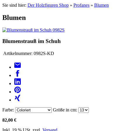
Sie sind hier:
Der Holzfiguren Shop
»
Profanes
»
Blumen
Blumen
Blumenstrauß im Schuh
Artikelnummer:
0982S-KD
Farbe:
Größe in cm:
82,00 €
Inkl. 19 % USt. zzgl.
Versand