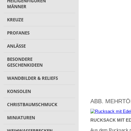
HEILIGENFIGUREN
MÄNNER
KREUZE
PROFANES
ANLÄSSE
BESONDERE
GESCHENKIDEEN
WANDBILDER & RELIEFS
KONSOLEN
ABB. MEHRTÖ
CHRISTBAUMSCHMUCK
MINIATUREN
RUCKSACK MIT ED
Aus dem Rucksack pr
WEIHWASSERBECKEN