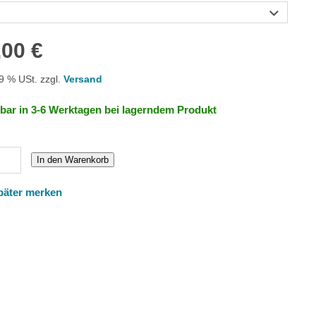
,00 €
19 % USt. zzgl.
Versand
rbar in 3-6 Werktagen bei lagerndem Produkt
In den Warenkorb
päter merken