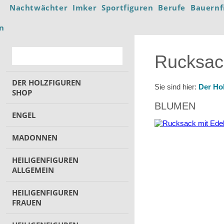
Nachtwächter
Imker
Sportfiguren
Berufe
Bauernf
en
Rucksack
DER HOLZFIGUREN
Sie sind hier:
Der Ho
SHOP
BLUMEN
ENGEL
MADONNEN
HEILIGENFIGUREN
ALLGEMEIN
HEILIGENFIGUREN
FRAUEN