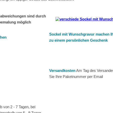
babweichungen sind durch
bemalung möglich
Sockel mit Wunschgravur machen Ih
chen
zu einem persönlichen Geschenk
Versandkosten
Am Tag des Versandes
Sie Ihre Paketnummer per Email
b von 2 - 7 Tagen, bei
innerhalb von 5 - 9 Tagen