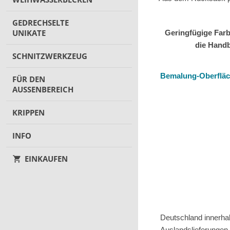
GEDRECHSELTE
UNIKATE
Geringfügige Far
die Hand
SCHNITZWERKZEUG
Bemalung-Oberflä
FÜR DEN
AUSSENBEREICH
KRIPPEN
INFO
EINKAUFEN
Deutschland innerhal
Auslandslieferungen 