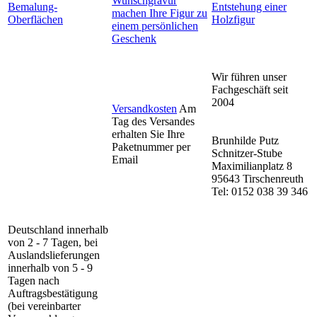
Wunschgravur
Bemalung-
Entstehung einer
machen Ihre Figur zu
Oberflächen
Holzfigur
einem persönlichen
Geschenk
Wir führen unser
Fachgeschäft seit
2004
Versandkosten
Am
Tag des Versandes
erhalten Sie Ihre
Brunhilde Putz
Paketnummer per
Schnitzer-Stube
Email
Maximilianplatz 8
95643 Tirschenreuth
Tel: 0152 038 39 346
Deutschland innerhalb
von 2 - 7 Tagen, bei
Auslandslieferungen
innerhalb von 5 - 9
Tagen nach
Auftragsbestätigung
(bei vereinbarter