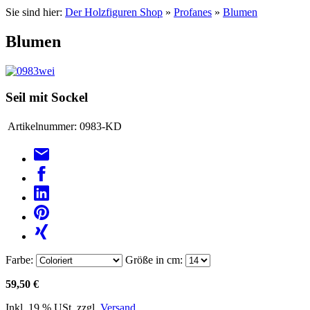
Sie sind hier:
Der Holzfiguren Shop
»
Profanes
»
Blumen
Blumen
Seil mit Sockel
Artikelnummer:
0983-KD
Farbe:
Größe in cm:
59,50 €
Inkl. 19 % USt. zzgl.
Versand