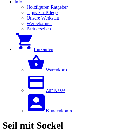
Info
Holzfiguren Ratgeber
Tipps zur Pflege
Unsere Werkstatt
Werbebanner
Partnerseiten
Einkaufen
Warenkorb
Zur Kasse
Kundenkonto
Seil mit Sockel