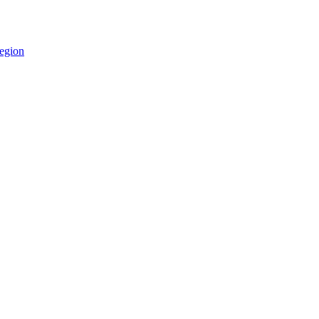
egion