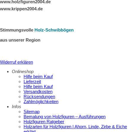
www.holzfiguren2004.de
www.krippen2004.de
Stimmungsvolle
Holz-Schwibbögen
aus unserer Region
Widerruf erklären
Onlineshop
Hilfe beim Kauf
Lieferzeit
Hilfe beim Kauf
Versandkosten
Rücksendungen
Zahlmöglichkeiten
Infos
Sitemap
Bemalung von Holzfiguren – Ausführungen
Holzfiguren Ratgeber
Holzarten für Holzfiguren | Ahorn, Linde, Zirbe & Eiche
erklärt