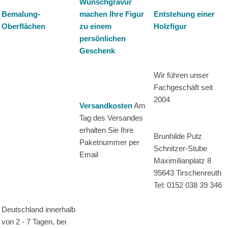
Wunschgravur
Bemalung-
machen Ihre Figur
Entstehung einer
Oberflächen
zu einem
Holzfigur
persönlichen
Geschenk
Wir führen unser
Fachgeschäft seit
2004
Versandkosten
Am
Tag des Versandes
erhalten Sie Ihre
Brunhilde Putz
Paketnummer per
Schnitzer-Stube
Email
Maximilianplatz 8
95643 Tirschenreuth
Tel: 0152 038 39 346
Deutschland innerhalb
von 2 - 7 Tagen, bei