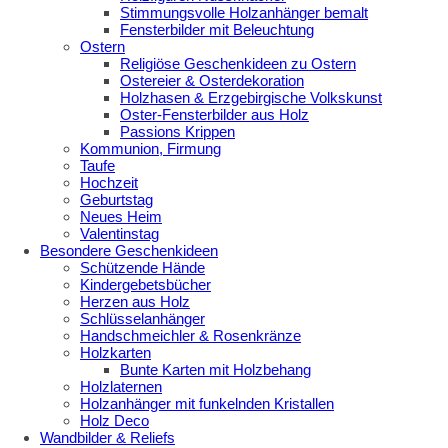
Stimmungsvolle Holzanhänger bemalt
Fensterbilder mit Beleuchtung
Ostern
Religiöse Geschenkideen zu Ostern
Ostereier & Osterdekoration
Holzhasen & Erzgebirgische Volkskunst
Oster-Fensterbilder aus Holz
Passions Krippen
Kommunion, Firmung
Taufe
Hochzeit
Geburtstag
Neues Heim
Valentinstag
Besondere Geschenkideen
Schützende Hände
Kindergebetsbücher
Herzen aus Holz
Schlüsselanhänger
Handschmeichler & Rosenkränze
Holzkarten
Bunte Karten mit Holzbehang
Holzlaternen
Holzanhänger mit funkelnden Kristallen
Holz Deco
Wandbilder & Reliefs