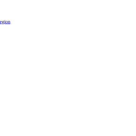
egion