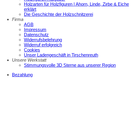
Holzarten für Holzfiguren | Ahorn, Linde, Zirbe & Eiche
erklärt
Die Geschichte der Holzschnitzerei
Firma
AGB
Impressum
Datenschutz
Widerrufsbelehrung
Widerruf erfolgreich
Cookies
Unser Ladengeschäft in Tirschenreuth
Unsere Werkstatt
Stimmungsvolle 3D Sterne aus unserer Region
Bezahlung