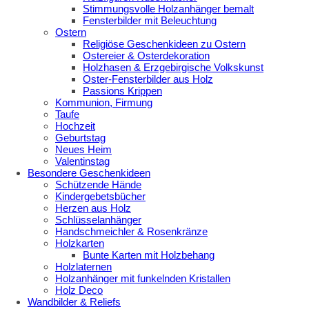
Stimmungsvolle Holzanhänger bemalt
Fensterbilder mit Beleuchtung
Ostern
Religiöse Geschenkideen zu Ostern
Ostereier & Osterdekoration
Holzhasen & Erzgebirgische Volkskunst
Oster-Fensterbilder aus Holz
Passions Krippen
Kommunion, Firmung
Taufe
Hochzeit
Geburtstag
Neues Heim
Valentinstag
Besondere Geschenkideen
Schützende Hände
Kindergebetsbücher
Herzen aus Holz
Schlüsselanhänger
Handschmeichler & Rosenkränze
Holzkarten
Bunte Karten mit Holzbehang
Holzlaternen
Holzanhänger mit funkelnden Kristallen
Holz Deco
Wandbilder & Reliefs