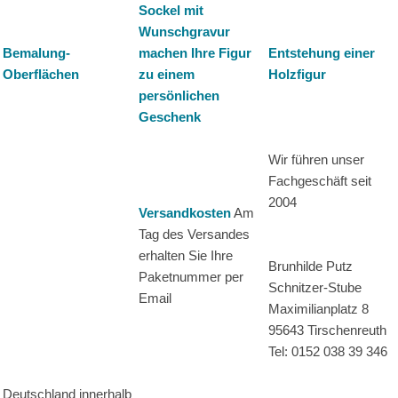
Sockel mit
Wunschgravur
Bemalung-
machen Ihre Figur
Entstehung einer
Oberflächen
zu einem
Holzfigur
persönlichen
Geschenk
Wir führen unser
Fachgeschäft seit
2004
Versandkosten
Am
Tag des Versandes
erhalten Sie Ihre
Brunhilde Putz
Paketnummer per
Schnitzer-Stube
Email
Maximilianplatz 8
95643 Tirschenreuth
Tel: 0152 038 39 346
Deutschland innerhalb