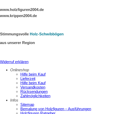
www.holzfiguren2004.de
www.krippen2004.de
Stimmungsvolle
Holz-Schwibbögen
aus unserer Region
Widerruf erklären
Onlineshop
Hilfe beim Kauf
Lieferzeit
Hilfe beim Kauf
Versandkosten
Rücksendungen
Zahlmöglichkeiten
Infos
Sitemap
Bemalung von Holzfiguren – Ausführungen
Holzfiguren Ratgeber