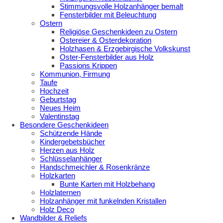
Stimmungsvolle Holzanhänger bemalt
Fensterbilder mit Beleuchtung
Ostern
Religiöse Geschenkideen zu Ostern
Ostereier & Osterdekoration
Holzhasen & Erzgebirgische Volkskunst
Oster-Fensterbilder aus Holz
Passions Krippen
Kommunion, Firmung
Taufe
Hochzeit
Geburtstag
Neues Heim
Valentinstag
Besondere Geschenkideen
Schützende Hände
Kindergebetsbücher
Herzen aus Holz
Schlüsselanhänger
Handschmeichler & Rosenkränze
Holzkarten
Bunte Karten mit Holzbehang
Holzlaternen
Holzanhänger mit funkelnden Kristallen
Holz Deco
Wandbilder & Reliefs