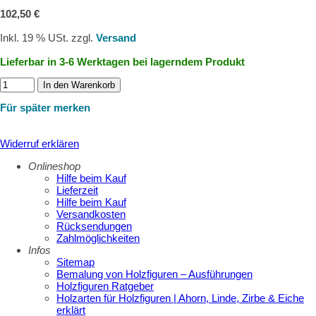
102,50 €
Inkl. 19 % USt. zzgl.
Versand
Lieferbar in 3-6 Werktagen bei lagerndem Produkt
In den Warenkorb
Für später merken
Widerruf erklären
Onlineshop
Hilfe beim Kauf
Lieferzeit
Hilfe beim Kauf
Versandkosten
Rücksendungen
Zahlmöglichkeiten
Infos
Sitemap
Bemalung von Holzfiguren – Ausführungen
Holzfiguren Ratgeber
Holzarten für Holzfiguren | Ahorn, Linde, Zirbe & Eiche
erklärt