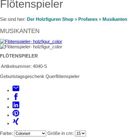
Flötenspieler
Sie sind hier:
Der Holzfiguren Shop
»
Profanes
»
Musikanten
MUSIKANTEN
FLÖTENSPIELER
Artikelnummer:
4040-S
Geburtstagsgeschenk Querflötenspieler
Farbe:
Größe in cm: