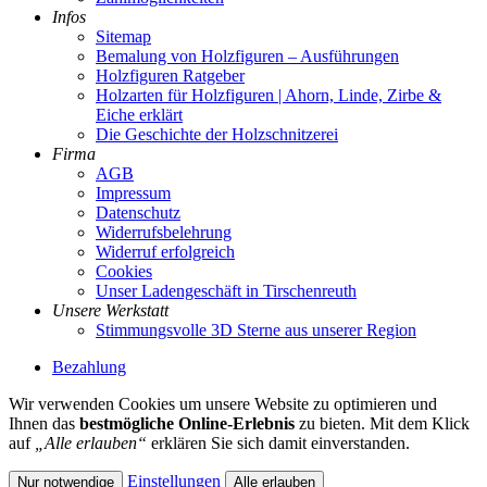
Infos
Sitemap
Bemalung von Holzfiguren – Ausführungen
Holzfiguren Ratgeber
Holzarten für Holzfiguren | Ahorn, Linde, Zirbe &
Eiche erklärt
Die Geschichte der Holzschnitzerei
Firma
AGB
Impressum
Datenschutz
Widerrufsbelehrung
Widerruf erfolgreich
Cookies
Unser Ladengeschäft in Tirschenreuth
Unsere Werkstatt
Stimmungsvolle 3D Sterne aus unserer Region
Bezahlung
Wir verwenden Cookies um unsere Website zu optimieren und
Ihnen das
bestmögliche Online-Erlebnis
zu bieten. Mit dem Klick
auf
„Alle erlauben“
erklären Sie sich damit einverstanden.
Einstellungen
Nur notwendige
Alle erlauben