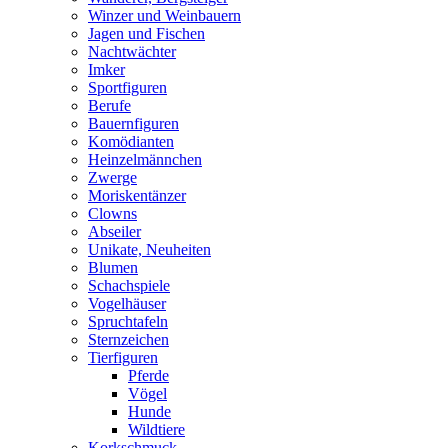
Winzer und Weinbauern
Jagen und Fischen
Nachtwächter
Imker
Sportfiguren
Berufe
Bauernfiguren
Komödianten
Heinzelmännchen
Zwerge
Moriskentänzer
Clowns
Abseiler
Unikate, Neuheiten
Blumen
Schachspiele
Vogelhäuser
Spruchtafeln
Sternzeichen
Tierfiguren
Pferde
Vögel
Hunde
Wildtiere
Korkschmuck