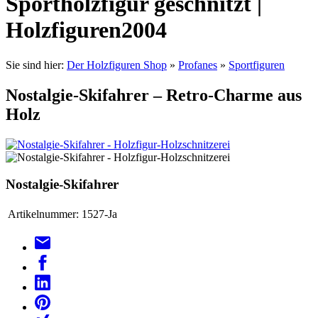
Sportholzfigur geschnitzt |
Holzfiguren2004
Sie sind hier:
Der Holzfiguren Shop
»
Profanes
»
Sportfiguren
Nostalgie-Skifahrer – Retro-Charme aus
Holz
Nostalgie-Skifahrer
Artikelnummer:
1527-Ja