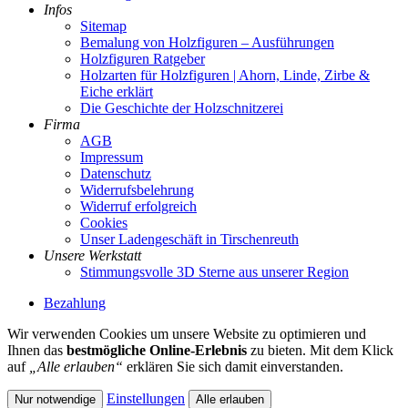
Infos
Sitemap
Bemalung von Holzfiguren – Ausführungen
Holzfiguren Ratgeber
Holzarten für Holzfiguren | Ahorn, Linde, Zirbe &
Eiche erklärt
Die Geschichte der Holzschnitzerei
Firma
AGB
Impressum
Datenschutz
Widerrufsbelehrung
Widerruf erfolgreich
Cookies
Unser Ladengeschäft in Tirschenreuth
Unsere Werkstatt
Stimmungsvolle 3D Sterne aus unserer Region
Bezahlung
Wir verwenden Cookies um unsere Website zu optimieren und
Ihnen das
bestmögliche Online-Erlebnis
zu bieten. Mit dem Klick
auf
„Alle erlauben“
erklären Sie sich damit einverstanden.
Einstellungen
Nur notwendige
Alle erlauben