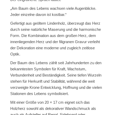
„Am Baum des Lebens wachsen viele Augenblicke.
Jeder einzelne davon ist kostbar.“
Gefertigt aus geöltem Lindenholz, überzeugt das Herz
durch seine natürliche Maserung und die harmonische
Form. Die Kombination aus dem großen Herz, dem
innenliegenden Herz und der filigranen Gravur verleiht
der Dekoration eine moderne und zugleich zeitlose
Optik.
Der Baum des Lebens zählt seit Jahrhunderten zu den
bekanntesten Symbolen für Kraft, Wachstum,
Verbundenheit und Beständigkeit. Seine tiefen Wurzeln
stehen für Herkunft und Stabilität, während die weit
verzweigte Krone Entwicklung, Hoffnung und die vielen
Stationen des Lebens symbolisiert.
Mit einer Größe von 20 × 17 cm eignet sich das
Holzherz sowohl als dekorativer Wandschmuck als
auch als Aufsteller auf Regal, Sideboard oder