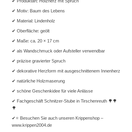
✔ Produktart: Holzherz mit Spruch
✔ Motiv: Baum des Lebens
✔ Material: Lindenholz
✔ Oberfläche: geölt
✔ Maße: ca. 20 × 17 cm
✔ als Wandschmuck oder Aufsteller verwendbar
✔ präzise gravierter Spruch
✔ dekorative Herzform mit ausgeschnittenem Innenherz
✔ natürliche Holzmaserung
✔ schöne Geschenkidee für viele Anlässe
✔ Fachgeschäft Schnitzer-Stube in Tirschenreuth 🌳🌳
🌳
✔⭐ Besuchen Sie auch unseren Krippenshop –
www.krippen2004.de