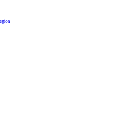
egion