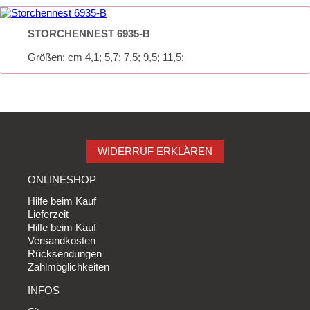
STORCHENNEST 6935-B
Größen: cm 4,1; 5,7; 7,5; 9,5; 11,5;
WIDERRUF ERKLÄREN
ONLINESHOP
Hilfe beim Kauf
Lieferzeit
Hilfe beim Kauf
Versandkosten
Rücksendungen
Zahlmöglichkeiten
INFOS