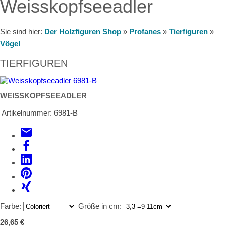
Weisskopfseeadler
Sie sind hier:
Der Holzfiguren Shop
»
Profanes
»
Tierfiguren
»
Vögel
TIERFIGUREN
WEISSKOPFSEEADLER
Artikelnummer:
6981-B
Farbe:
Größe in cm:
26,65 €