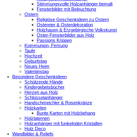
Stimmungsvolle Holzanhänger bemalt
Fensterbilder mit Beleuchtung
Ostern
Religiöse Geschenkideen zu Ostern
Ostereier & Osterdekoration
Holzhasen & Erzgebirgische Volkskunst
Oster-Fensterbilder aus Holz
Passions Krippen
Kommunion, Firmung
Taufe
Hochzeit
Geburtstag
Neues Heim
Valentinstag
Besondere Geschenkideen
Schützende Hände
Kindergebetsbücher
Herzen aus Holz
Schlüsselanhänger
Handschmeichler & Rosenkränze
Holzkarten
Bunte Karten mit Holzbehang
Holzlaternen
Holzanhänger mit funkelnden Kristallen
Holz Deco
Wandbilder & Reliefs