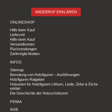
WIDERRUF ERKLÄREN
ONLINESHOP
Hilfe beim Kauf
Lieferzeit
Hilfe beim Kauf
Versandkosten
Rücksendungen
Zahlmöglichkeiten
INFOS
Sitemap
Bemalung von Holzfiguren – Ausführungen
Holzfiguren Ratgeber
Holzarten für Holzfiguren | Ahorn, Linde, Zirbe & Eiche
erklärt
Die Geschichte der Holzschnitzerei
FIRMA
AGB