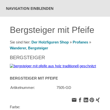
NAVIGATION EINBLENDEN
Bergsteiger mit Pfeife
Sie sind hier:
Der Holzfiguren Shop
»
Profanes
»
Wanderer, Bergsteiger
BERGSTEIGER
BERGSTEIGER MIT PFEIFE
Artikelnummer:
7505-GD
Farbe: